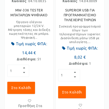
Κωδικός
: 04.10.0035
Κωδικός
: 14.04.0009
MW-336 TESTER
SUPERIOR USB ΓΙΑ
ΜΠΑΤΑΡΙΩΝ ΨΗΦΙΑΚΟ
ΠΡΟΓΡΑΜΜΑΤΙΣΜΟ
ΤΗΛΕΧΕΙΡΙΣΤΗΡΙΩΝ
Όργανο ελέγχου
μπαταριών 12/24 V.
Συσκευή προγραμματισμού
Μέτρηση τάσης και ένδειξη
όλων των
χωρητικότητας σε μπάρα.
τηλεχειριστήριων superior.
Ψηφιακή...
Διασύνδεση μέσω USB με
υπολογίστη....
Τιμή χωρίς ΦΠΑ:
Τιμή χωρίς ΦΠΑ:
14,44 €
8,02 €
Διαθέσιμα:
51
Διαθέσιμα:
1
Στο Καλάθι
Στο Καλάθι
Προσθήκη Στα