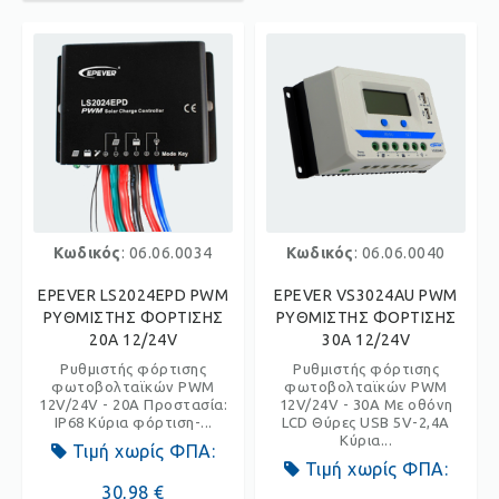
Κωδικός
: 06.06.0034
Κωδικός
: 06.06.0040
EPEVER LS2024EPD PWM
EPEVER VS3024AU PWM
ΡΥΘΜΙΣΤΗΣ ΦΟΡΤΙΣΗΣ
ΡΥΘΜΙΣΤΗΣ ΦΟΡΤΙΣΗΣ
20A 12/24V
30Α 12/24V
Ρυθμιστής φόρτισης
Ρυθμιστής φόρτισης
φωτοβολταϊκών PWM
φωτοβολταϊκών PWM
12V/24V - 20A Προστασία:
12V/24V - 30A Με οθόνη
IP68 Κύρια φόρτιση-...
LCD Θύρες USB 5V-2,4A
Κύρια...
Τιμή χωρίς ΦΠΑ:
Τιμή χωρίς ΦΠΑ:
30,98 €