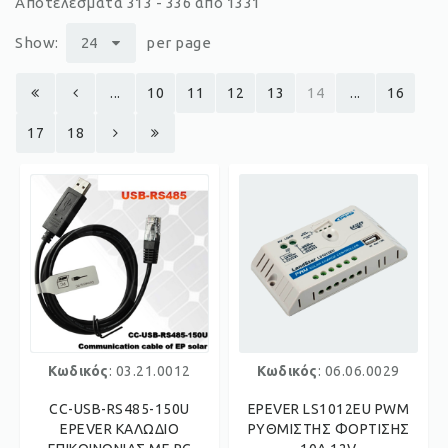
Αποτελέσματα 313 - 336 από 1331
Show:
24
per page
...
10
11
12
13
14
...
16
17
18
Κωδικός
: 03.21.0012
Κωδικός
: 06.06.0029
CC-USB-RS485-150U
EPEVER LS1012EU PWM
EPEVER ΚΑΛΩΔΙΟ
ΡΥΘΜΙΣΤΗΣ ΦΟΡΤΙΣΗΣ