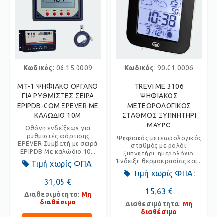
Κωδικός
: 06.15.0009
Κωδικός
: 90.01.0006
MT-1 ΨΗΦΙΑΚΟ ΟΡΓΑΝΟ
TREVI ME 3106
ΓΙΑ ΡΥΘΜΙΣΤΕΣ ΣΕΙΡΑ
ΨΗΦΙΑΚΟΣ
EPIPDB-COM EPEVER ΜΕ
ΜΕΤΕΩΡΟΛΟΓΙΚΟΣ
ΚΑΛΩΔΙΟ 10Μ
ΣΤΑΘΜΟΣ ΞΥΠΝΗΤΗΡΙ
ΜΑΥΡΟ
Οθόνη ενδείξεων για
ρυθμιστές φόρτισης
Ψηφιακός μετεωρολογικός
EPEVER Συμβατή με σειρά
σταθμός με ρολόι,
EPIPDB Mε καλώδιο 10...
ξυπνητήρι, ημερολόγιο.
Ένδειξη θερμοκρασίας και...
Τιμή χωρίς ΦΠΑ:
Τιμή χωρίς ΦΠΑ:
31,05 €
15,63 €
Διαθεσιμότητα
:
Μη
διαθέσιμο
Διαθεσιμότητα
:
Μη
διαθέσιμο