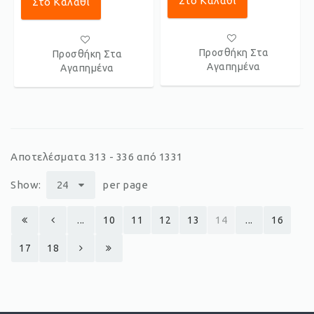
Στο Καλάθι
Στο Καλάθι
Προσθήκη Στα
Προσθήκη Στα
Αγαπημένα
Αγαπημένα
Αποτελέσματα 313 - 336 από 1331
Show:
24
per page
...
10
11
12
13
14
...
16
17
18