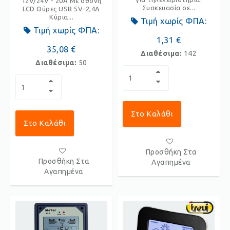
12V/24V - 20A Με οθόνη
Συσκευασία σε...
LCD Θύρες USB 5V-2,4A
Κύρια...
Τιμή χωρίς ΦΠΑ:
Τιμή χωρίς ΦΠΑ:
1,31 €
35,08 €
Διαθέσιμα:
142
Διαθέσιμα:
50
Στο Καλάθι
Στο Καλάθι
Προσθήκη Στα
Προσθήκη Στα
Αγαπημένα
Αγαπημένα