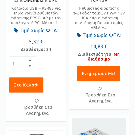
ΕΠΙΚΟΙΝΩΝΙΑΣ ΜΕ PC
10Α 12V
Καλώδιο USB – RS485 για
Ρυθμιστής φόρτισης
επικοινωνία ρυθμιστών
φωτοβολταϊκών PWM 12V
φόρτισης EPSOLAR με τον
- 10A Κύρια φόρτιση-
υπολογιστή PC. Μήκος 1...
συντήρηση Για μπαταρίες
VRLA –...
Τιμή χωρίς ΦΠΑ:
Τιμή χωρίς ΦΠΑ:
5,32 €
14,83 €
Διαθέσιμα:
34
Διαθεσιμότητα
:
Μη
διαθέσιμο
Ενημέρωσε Με!
Στο Καλάθι
Προσθήκη Στα
Αγαπημένα
Προσθήκη Στα
Αγαπημένα