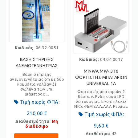
Κωδικός
: 06.32.0051
ΒΑΣΗ ΣΤΗΡΙΞΗΣ
Κωδικός
: 04.04.0017
ΑΝΕΜΟΓΕΝΝΗΤΡΙΑΣ
MINWA MW-I316
Βάση στήριξης
ΦΟΡΤΙΣΤΗΣ ΜΠΑΤΑΡΙΩΝ
ανεμογεννήτριας 6m με δύο
UNIVERSAL 1A
κομμάτια γαλβανιζέ
σωλήνα των 3m.
Φορτιστής μπαταριών 2
Διάμετρος:...
θέσεων. Ενδεικτικά LED
Τιμή χωρίς ΦΠΑ:
λειτουργίας. Li-on: πλακέ/
NiCd-NiMh:ΑΑ,ΑΑΑ Ρεύμα...
210,00 €
Τιμή χωρίς ΦΠΑ:
Διαθεσιμότητα
:
Μη
9,60 €
διαθέσιμο
Διαθέσιμα:
42