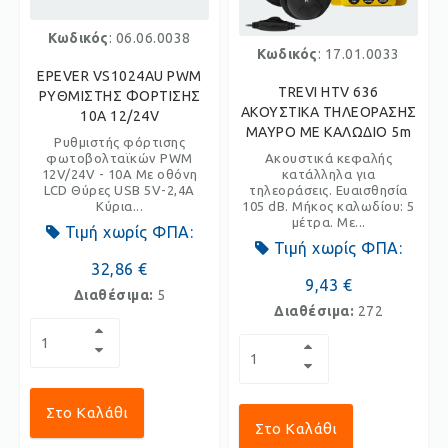
Κωδικός
: 06.06.0038
Κωδικός
: 17.01.0033
EPEVER VS1024AU PWM
TREVI HTV 636
ΡΥΘΜΙΣΤΗΣ ΦΟΡΤΙΣΗΣ
ΑΚΟΥΣΤΙΚΑ ΤΗΛΕΟΡΑΣΗΣ
10Α 12/24V
ΜΑΥΡΟ ΜΕ ΚΑΛΩΔΙΟ 5m
Ρυθμιστής φόρτισης
φωτοβολταϊκών PWM
Ακουστικά κεφαλής
12V/24V - 10A Με οθόνη
κατάλληλα για
LCD Θύρες USB 5V-2,4A
τηλεοράσεις. Ευαισθησία
Κύρια...
105 dB. Μήκος καλωδίου: 5
μέτρα. Με...
Τιμή χωρίς ΦΠΑ:
Τιμή χωρίς ΦΠΑ:
32,86 €
9,43 €
Διαθέσιμα:
5
Διαθέσιμα:
272
Στο Καλάθι
Στο Καλάθι