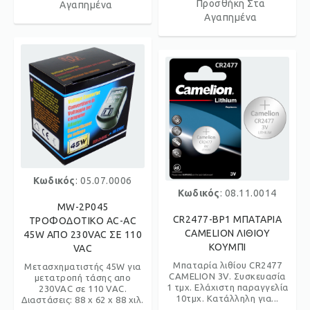
Προσθήκη Στα
Αγαπημένα
Αγαπημένα
Κωδικός
: 05.07.0006
Κωδικός
: 08.11.0014
MW-2P045
CR2477-BP1 ΜΠΑΤΑΡΙΑ
ΤΡΟΦΟΔΟΤΙΚΟ AC-AC
CAMELION ΛΙΘΙΟΥ
45W ΑΠΟ 230VAC ΣΕ 110
ΚΟΥΜΠΙ
VAC
Μπαταρία λιθίου CR2477
Μετασχηματιστής 45W για
CAMELION 3V. Συσκευασία
μετατροπή τάσης απο
1 τμχ. Ελάχιστη παραγγελία
230VAC σε 110 VAC.
10τμχ. Κατάλληλη για...
Διαστάσεις: 88 x 62 x 88 χιλ.