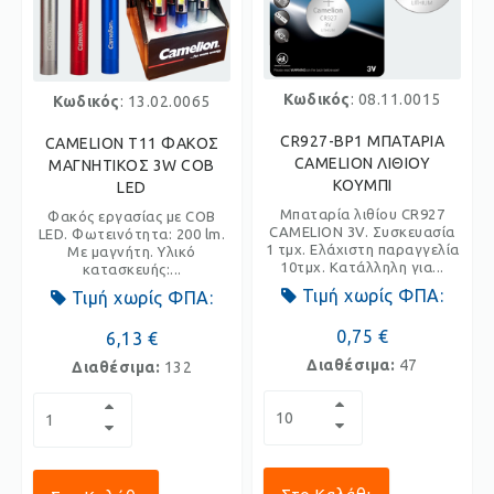
Κωδικός
: 08.11.0015
Κωδικός
: 13.02.0065
CR927-BP1 ΜΠΑΤΑΡΙΑ
CAMELION T11 ΦΑΚΟΣ
CAMELION ΛΙΘΙΟΥ
ΜΑΓΝΗΤΙΚΟΣ 3W COB
ΚΟΥΜΠΙ
LED
Μπαταρία λιθίου CR927
Φακός εργασίας με COB
CAMELION 3V. Συσκευασία
LED. Φωτεινότητα: 200 lm.
1 τμχ. Ελάχιστη παραγγελία
Με μαγνήτη. Υλικό
10τμχ. Κατάλληλη για...
κατασκευής:...
Τιμή χωρίς ΦΠΑ:
Τιμή χωρίς ΦΠΑ:
0,75 €
6,13 €
Διαθέσιμα:
47
Διαθέσιμα:
132