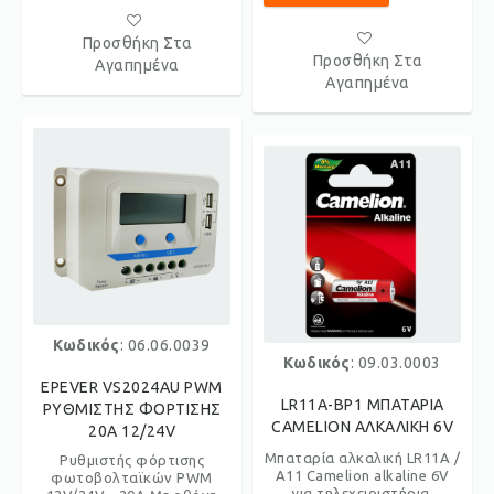
Προσθήκη Στα
Προσθήκη Στα
Αγαπημένα
Αγαπημένα
Κωδικός
: 06.06.0039
Κωδικός
: 09.03.0003
EPEVER VS2024AU PWM
LR11A-BP1 ΜΠΑΤΑΡΙΑ
ΡΥΘΜΙΣΤΗΣ ΦΟΡΤΙΣΗΣ
CAMELION ΑΛΚΑΛΙΚΗ 6V
20A 12/24V
Μπαταρία αλκαλική LR11A /
Ρυθμιστής φόρτισης
A11 Camelion alkaline 6V
φωτοβολταϊκών PWM
για τηλεχειριστήρια.