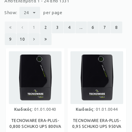
Αποτελέσματα 1 - 24 από 1331
Show:
24
per page
1
2
3
4
...
6
7
8
9
10
Κωδικός
: 01.01.0040
Κωδικός
: 01.01.0044
TECNOWARE ERA-PLUS-
TECNOWARE ERA-PLUS-
0,800 SCHUKO UPS 800VA
0,95 SCHUKO UPS 950VA