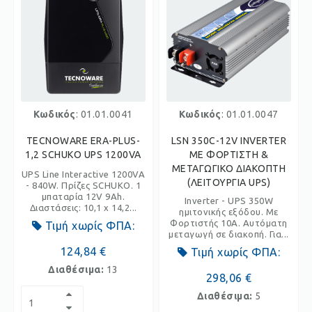
Κωδικός
: 01.01.0041
Κωδικός
: 01.01.0047
TECNOWARE ERA-PLUS-
LSN 350C-12V INVERTER
1,2 SCHUKO UPS 1200VA
ΜΕ ΦΟΡΤΙΣΤΗ &
ΜΕΤΑΓΩΓΙΚΟ ΔΙΑΚΟΠΤΗ
UPS Line Interactive 1200VA
(ΛΕΙΤΟΥΡΓΙΑ UPS)
- 840W. Πρίζες SCHUKO. 1
μπαταρία 12V 9Ah.
Inverter - UPS 350W
Διαστάσεις: 10,1 x 14,2...
ημιτονικής εξόδου. Με
Φορτιστής 10A. Αυτόματη
Τιμή χωρίς ΦΠΑ:
μεταγωγή σε διακοπή. Για...
124,84 €
Τιμή χωρίς ΦΠΑ:
Διαθέσιμα:
13
298,06 €
Διαθέσιμα:
5