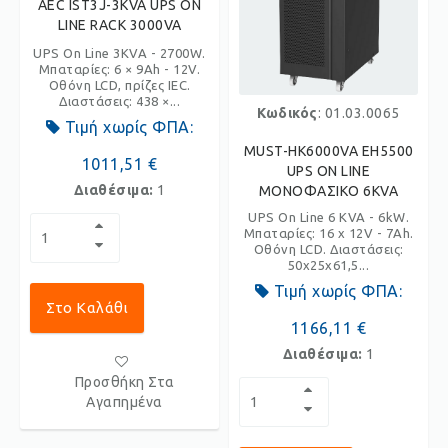
AEC IST3J-3KVA UPS ON
LINE RACK 3000VA
UPS On Line 3KVA - 2700W.
Μπαταρίες: 6 × 9Ah - 12V.
Οθόνη LCD, πρίζες IEC.
Διαστάσεις: 438 ×...
Κωδικός
: 01.03.0065
Τιμή χωρίς ΦΠΑ:
MUST-HK6000VA EH5500
1011,51 €
UPS ON LINE
Διαθέσιμα:
1
ΜΟΝΟΦΑΣΙΚΟ 6KVA
UPS On Line 6 KVA - 6kW.
Μπαταρίες: 16 x 12V - 7Ah.
Οθόνη LCD. Διαστάσεις:
50x25x61,5...
Τιμή χωρίς ΦΠΑ:
Στο Καλάθι
1166,11 €
Διαθέσιμα:
1
Προσθήκη Στα
Αγαπημένα