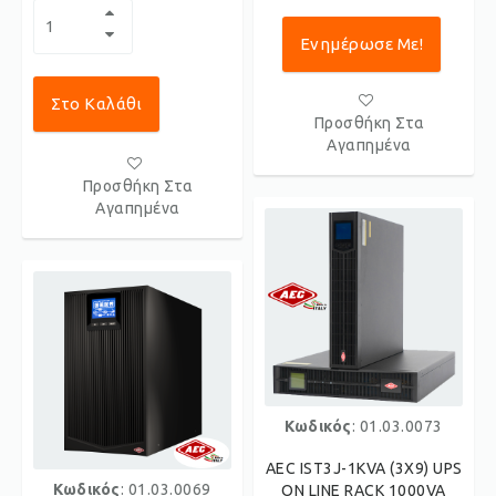
Ενημέρωσε Με!
Στο Καλάθι
Προσθήκη Στα
Αγαπημένα
Προσθήκη Στα
Αγαπημένα
Κωδικός
: 01.03.0073
AEC IST3J-1KVA (3X9) UPS
Κωδικός
: 01.03.0069
ON LINE RACK 1000VA