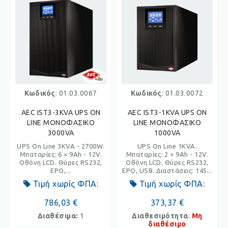
Κωδικός
: 01.03.0067
Κωδικός
: 01.03.0072
AEC IST3-3KVA UPS ON
AEC IST3-1KVA UPS ON
LINE ΜΟΝΟΦΑΣΙΚΟ
LINE ΜΟΝΟΦΑΣΙΚΟ
3000VA
1000VA
UPS On Line 3KVA - 2700W.
UPS On Line 1KVA.
Μπαταρίες: 6 × 9Ah - 12V.
Μπαταρίες: 2 × 9Ah - 12V.
Οθόνη LCD. Θύρες RS232,
Οθόνη LCD. Θύρες RS232,
EPO,...
EPO, USB. Διαστάσεις: 145...
Τιμή χωρίς ΦΠΑ:
Τιμή χωρίς ΦΠΑ:
786,03 €
373,37 €
Διαθέσιμα:
1
Διαθεσιμότητα
:
Μη
διαθέσιμο