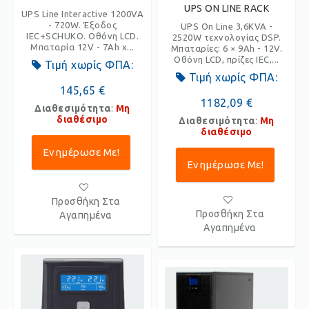
UPS ON LINE RACK
UPS Line Interactive 1200VA
- 720W. Έξοδος
UPS On Line 3,6KVA -
IEC+SCHUKO. Οθόνη LCD.
2520W τεχνολογίας DSP.
Μπαταρία 12V - 7Ah x...
Μπαταρίες: 6 × 9Ah - 12V.
Οθόνη LCD, πρίζες IEC,...
Τιμή χωρίς ΦΠΑ:
Τιμή χωρίς ΦΠΑ:
145,65 €
1182,09 €
Διαθεσιμότητα
:
Μη
διαθέσιμο
Διαθεσιμότητα
:
Μη
διαθέσιμο
Ενημέρωσε Με!
Ενημέρωσε Με!
Προσθήκη Στα
Προσθήκη Στα
Αγαπημένα
Αγαπημένα