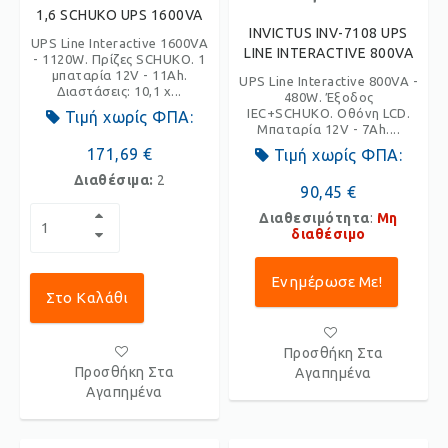
1,6 SCHUKO UPS 1600VA
INVICTUS INV-7108 UPS
UPS Line Interactive 1600VA
LINE INTERACTIVE 800VA
- 1120W. Πρίζες SCHUKO. 1
μπαταρία 12V - 11Ah.
UPS Line Interactive 800VA -
Διαστάσεις: 10,1 x...
480W. Έξοδος
IEC+SCHUKO. Οθόνη LCD.
Τιμή χωρίς ΦΠΑ:
Μπαταρία 12V - 7Ah....
171,69 €
Τιμή χωρίς ΦΠΑ:
Διαθέσιμα:
2
90,45 €
Διαθεσιμότητα
:
Μη
διαθέσιμο
Ενημέρωσε Με!
Στο Καλάθι
Προσθήκη Στα
Προσθήκη Στα
Αγαπημένα
Αγαπημένα