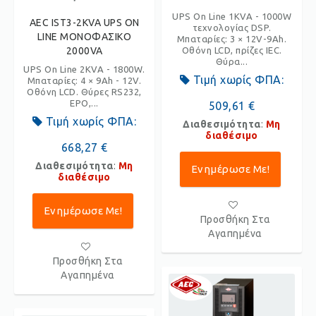
UPS On Line 1KVA - 1000W
AEC IST3-2KVA UPS ON
τεχνολογίας DSP.
LINE ΜΟΝΟΦΑΣΙΚΟ
Μπαταρίες: 3 × 12V-9Ah.
2000VA
Οθόνη LCD, πρίζες IEC.
Θύρα...
UPS On Line 2KVA - 1800W.
Τιμή χωρίς ΦΠΑ:
Μπαταρίες: 4 × 9Ah - 12V.
Οθόνη LCD. Θύρες RS232,
EPO,...
509,61 €
Τιμή χωρίς ΦΠΑ:
Διαθεσιμότητα
:
Μη
διαθέσιμο
668,27 €
Διαθεσιμότητα
:
Μη
Ενημέρωσε Με!
διαθέσιμο
Ενημέρωσε Με!
Προσθήκη Στα
Αγαπημένα
Προσθήκη Στα
Αγαπημένα