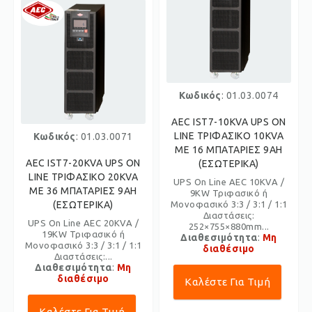
Κωδικός
: 01.03.0074
AEC IST7-10KVA UPS ON
LINE ΤΡΙΦΑΣΙΚΟ 10KVA
Κωδικός
: 01.03.0071
ΜΕ 16 ΜΠΑΤΑΡΙΕΣ 9AH
AEC IST7-20KVA UPS ON
(ΕΣΩΤΕΡΙΚΑ)
LINE ΤΡΙΦΑΣΙΚΟ 20KVA
UPS On Line AEC 10KVA /
ΜΕ 36 ΜΠΑΤΑΡΙΕΣ 9AH
9KW Τριφασικό ή
(ΕΣΩΤΕΡΙΚΑ)
Μονοφασικό 3:3 / 3:1 / 1:1
Διαστάσεις:
UPS On Line AEC 20KVA /
252×755×880mm...
19KW Τριφασικό ή
Διαθεσιμότητα
:
Μη
Μονοφασικό 3:3 / 3:1 / 1:1
διαθέσιμο
Διαστάσεις:...
Διαθεσιμότητα
:
Μη
διαθέσιμο
Καλέστε Για Τιμή
Καλέστε Για Τιμή