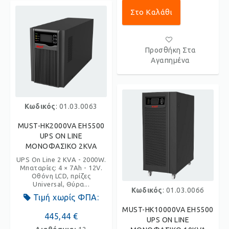
Στο Καλάθι
Προσθήκη Στα
Αγαπημένα
Κωδικός
: 01.03.0063
MUST-HK2000VA EH5500
UPS ON LINE
ΜΟΝΟΦΑΣΙΚΟ 2KVA
UPS On Line 2 KVA - 2000W.
Μπαταρίες: 4 × 7Ah - 12V.
Οθόνη LCD, πρίζες
Universal, Θύρα...
Κωδικός
: 01.03.0066
Τιμή χωρίς ΦΠΑ:
MUST-HK10000VA EH5500
445,44 €
UPS ON LINE