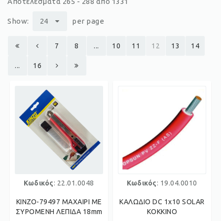
Αποτελέσματα 265 - 288 από 1331
Show:
24
per page
7
8
...
10
11
12
13
14
...
16
Κωδικός
: 22.01.0048
Κωδικός
: 19.04.0010
KINZO-79497 ΜΑΧΑΙΡΙ ΜΕ
ΚΑΛΩΔΙΟ DC 1x10 SOLAR
ΣΥΡΟΜΕΝΗ ΛΕΠΙΔΑ 18mm
ΚΟΚΚΙΝΟ