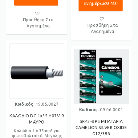
Ενημέρωσε Με!
Προσθήκη Στα
Προσθήκη Στα
Αγαπημένα
Αγαπημένα
Κωδικός
: 19.05.0027
Κωδικός
: 09.06.0002
ΚΑΛΩΔΙΟ DC 1x35 H07V-R
SR43-BP5 ΜΠΑΤΑΡΙΑ
ΜΑΥΡΟ
CAMELION SILVER OXIDE
Καλώδιο 1 × 35mm² για
G12/386
φωτοβολταϊκά. Μεγάλης