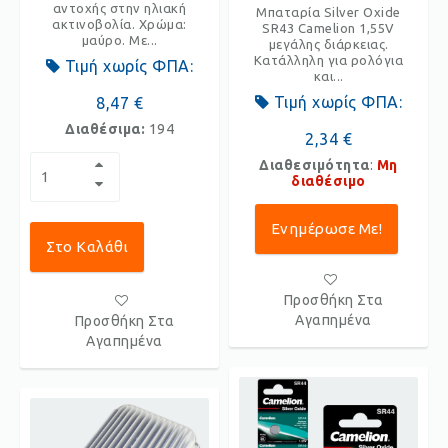
αντοχής στην ηλιακή
Μπαταρία Silver Oxide
ακτινοβολία. Χρώμα:
SR43 Camelion 1,55V
μαύρο. Με...
μεγάλης διάρκειας.
Κατάλληλη για ρολόγια
Τιμή χωρίς ΦΠΑ:
και...
Τιμή χωρίς ΦΠΑ:
8,47 €
Διαθέσιμα:
194
2,34 €
Διαθεσιμότητα
:
Μη
διαθέσιμο
Ενημέρωσε Με!
Στο Καλάθι
Προσθήκη Στα
Αγαπημένα
Προσθήκη Στα
Αγαπημένα