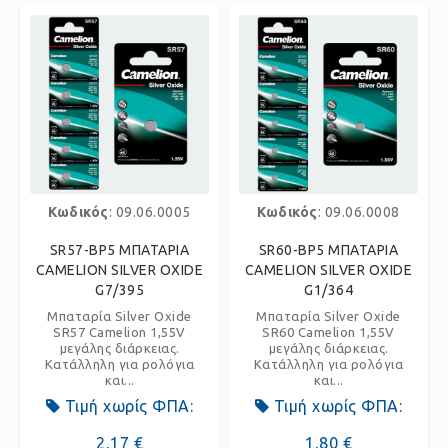
Κωδικός
: 09.06.0005
Κωδικός
: 09.06.0008
SR57-BP5 ΜΠΑΤΑΡΙΑ
SR60-BP5 ΜΠΑΤΑΡΙΑ
CAMELION SILVER OXIDE
CAMELION SILVER OXIDE
G7/395
G1/364
Μπαταρία Silver Oxide
Μπαταρία Silver Oxide
SR57 Camelion 1,55V
SR60 Camelion 1,55V
μεγάλης διάρκειας.
μεγάλης διάρκειας.
Κατάλληλη για ρολόγια
Κατάλληλη για ρολόγια
και...
και...
Τιμή χωρίς ΦΠΑ:
Τιμή χωρίς ΦΠΑ:
2,17 €
1,80 €