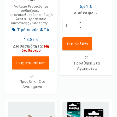
6,61 €
Voltage Protector με
ρυθμιζόμενη
Διαθέσιμα:
2
χρονοκαθυστέρηση έως 3
λεπτά. Προστασία
υπέρτασης / υπότασης...
Τιμή χωρίς ΦΠΑ:
13,85 €
Στο Καλάθι
Διαθεσιμότητα
:
Μη
διαθέσιμο
Ενημέρωσε Με!
Προσθήκη Στα
Αγαπημένα
Προσθήκη Στα
Αγαπημένα