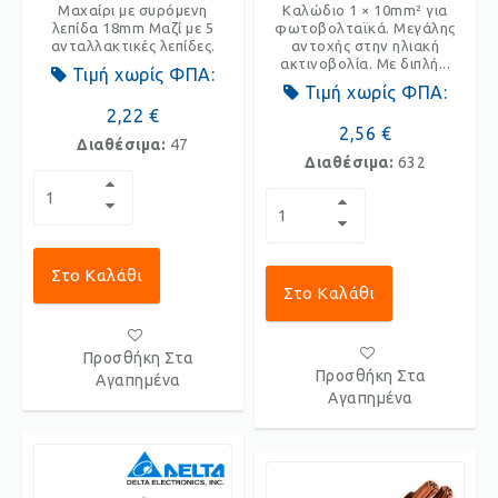
Μαχαίρι με συρόμενη
Καλώδιο 1 × 10mm² για
λεπίδα 18mm Μαζί με 5
φωτοβολταϊκά. Μεγάλης
ανταλλακτικές λεπίδες.
αντοχής στην ηλιακή
ακτινοβολία. Με διπλή...
Τιμή χωρίς ΦΠΑ:
Τιμή χωρίς ΦΠΑ:
2,22 €
2,56 €
Διαθέσιμα:
47
Διαθέσιμα:
632
Στο Καλάθι
Στο Καλάθι
Προσθήκη Στα
Προσθήκη Στα
Αγαπημένα
Αγαπημένα