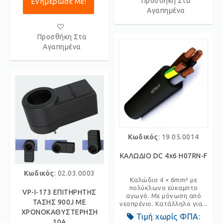
Προσθήκη Στα
Ενημέρωσε Με!
Αγαπημένα
Προσθήκη Στα
Αγαπημένα
Κωδικός
: 19.05.0014
ΚΑΛΩΔΙΟ DC 4x6 H07RN-F
Κωδικός
: 02.03.0003
Καλώδιο 4 × 6mm² με
πολύκλωνο εύκαμπτο
VP-I-173 ΕΠΙΤΗΡΗΤΗΣ
αγωγό. Με μόνωση από
ΤΑΣΗΣ 900J ΜΕ
νεοπρένιο. Κατάλληλο για...
ΧΡΟΝΟΚΑΘΥΣΤΕΡΗΣΗ
Τιμή χωρίς ΦΠΑ:
10Α