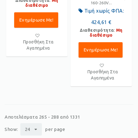
Διαθεσιμότητα
:
Μη
160-260V...
διαθέσιμο
Τιμή χωρίς ΦΠΑ:
Ενημέρωσε Με!
424,61 €
Διαθεσιμότητα
:
Μη
διαθέσιμο
Προσθήκη Στα
Αγαπημένα
Ενημέρωσε Με!
Προσθήκη Στα
Αγαπημένα
Αποτελέσματα 265 - 288 από 1331
Show:
24
per page