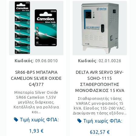
Κωδικός
: 09.06.0010
Κωδικός
: 02.01.0026
SR66-BP5 ΜΠΑΤΑΡΙΑ
DELTA AVR SERVO SRV-
CAMELION SILVER OXIDE
SOHO-1115
G4/377
ΣΤΑΘΕΡΟΠΟΙΗΤΗΣ
ΜΟΝΟΦΑΣΙΚΟΣ 15 KVA
Μπαταρία Silver Oxide
SR66 Camelion 1,55V
Σταθεροποιητής τάσης
μεγάλης διάρκειας.
VARIAC μονοφασικός 15
Κατάλληλη για ρολόγια
kVA. Είσοδος 155-260 VAC.
και...
Διακύμανση τάσης εξόδου...
Τιμή χωρίς ΦΠΑ:
Τιμή χωρίς ΦΠΑ:
1,93 €
632,57 €