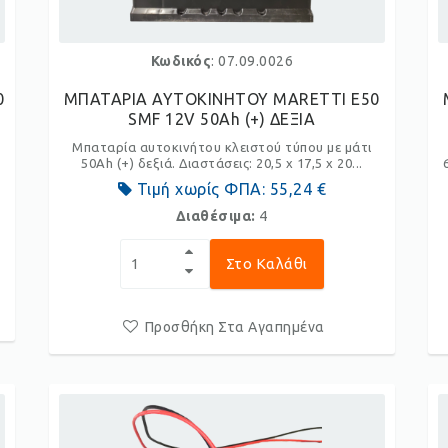
Κωδικός
: 07.09.0026
0
ΜΠΑΤΑΡΙΑ ΑΥΤΟΚΙΝΗΤΟΥ MARETTI E50
SMF 12V 50Ah (+) ΔΕΞΙΑ
Μπαταρία αυτοκινήτου κλειστού τύπου με μάτι
50Ah (+) δεξιά. Διαστάσεις: 20,5 x 17,5 x 20...
Τιμή χωρίς ΦΠΑ:
55,24 €
Διαθέσιμα:
4
Στο Καλάθι
Προσθήκη Στα Αγαπημένα