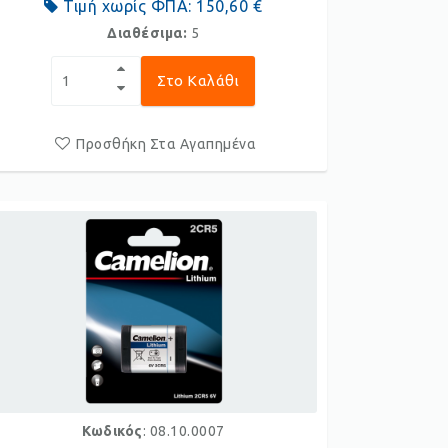
Τιμή χωρίς ΦΠΑ:
150,60 €
Διαθέσιμα:
5
Στο Καλάθι
Προσθήκη Στα Αγαπημένα
Κωδικός
: 08.10.0007