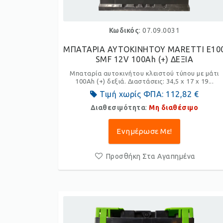
Κωδικός
: 07.09.0031
ΜΠΑΤΑΡΙΑ ΑΥΤΟΚΙΝΗΤΟΥ MARETTI E10
SMF 12V 100Ah (+) ΔΕΞΙΑ
Μπαταρία αυτοκινήτου κλειστού τύπου με μάτι
100Ah (+) δεξιά. Διαστάσεις: 34,5 x 17 x 19...
Τιμή χωρίς ΦΠΑ:
112,82 €
Διαθεσιμότητα
:
Μη διαθέσιμο
Ενημέρωσε Με!
Προσθήκη Στα Αγαπημένα