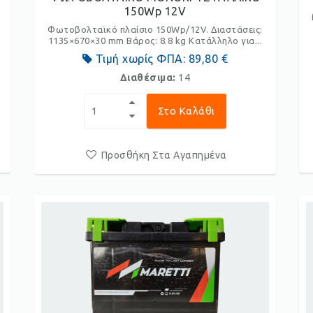
150Wp 12V
Φωτοβολταϊκό πλαίσιο 150Wp/12V. Διαστάσεις:
1135×670×30 mm Βάρος: 8.8 kg Κατάλληλο για...
Τιμή χωρίς ΦΠΑ:
89,80 €
Διαθέσιμα:
14
Στο Καλάθι
Προσθήκη Στα Αγαπημένα