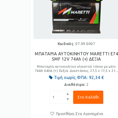
Κωδικός
: 07.09.0007
ΜΠΑΤΑΡΙΑ ΑΥΤΟΚΙΝΗΤΟΥ MARETTI E7
SMF 12V 74Ah (+) ΔΕΞΙΑ
Μπαταρία αυτοκινήτου κλειστού τύπου με μάτι
74Ah 640A (+) δεξιά. Διαστάσεις: 27,5 x 17,5 x 21..
Τιμή χωρίς ΦΠΑ:
92,34 €
Διαθέσιμα:
2
Στο Καλάθι
Προσθήκη Στα Αγαπημένα