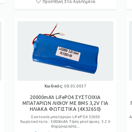
Προσθήκη Στα Αγαπημένα
Κωδικός
: 08.05.0037
20000mAh LiFePO4 ΣΥΣΤΟΙΧΙΑ
ΜΠΑΤΑΡΙΩΝ ΛΙΘΙΟΥ ΜΕ BMS 3,2V ΓΙΑ
ΗΛΙΑΚΑ ΦΩΤΙΣΤΙΚΑ (4X32650)
,
Συστοιχία μπαταριών LiFePO4 32650
Α
Χωρητικότητα : 5000mAh Τάση μπαταριας: 3.2 V
Θερμοκρασία...