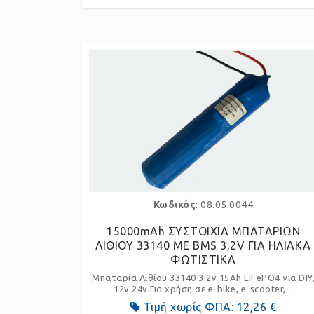
Κωδικός
: 08.05.0044
15000mAh ΣΥΣΤΟΙΧΙΑ ΜΠΑΤΑΡΙΩΝ
ΛΙΘΙΟΥ 33140 ΜΕ BMS 3,2V ΓΙΑ ΗΛΙΑΚΑ
ΦΩΤΙΣΤΙΚΑ
Μπαταρία Λιθίου 33140 3.2v 15Ah LiFePO4 για DIY
12v 24v Για χρήση σε e-bike, e-scooter,...
Τιμή χωρίς ΦΠΑ:
12,26 €