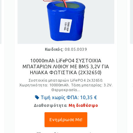
Κωδικός
: 08.05.0039
4
10000mAh LiFePO4 ΣΥΣΤΟΙΧΙΑ
ΜΠΑΤΑΡΙΩΝ ΛΙΘΙΟΥ ΜΕ BMS 3,2V ΓΙΑ
ΗΛΙΑΚΑ ΦΩΤΙΣΤΙΚΑ (2X32650)
.
Συστοιχία μπαταριών LiFePO4 2x32650.
Χωρητικότητα: 10000mAh. Τάση μπαταρίας: 3.2V.
Θερμοκρασία...
Τιμή χωρίς ΦΠΑ:
10,35 €
Διαθεσιμότητα
:
Μη διαθέσιμο
Ενημέρωσε Με!