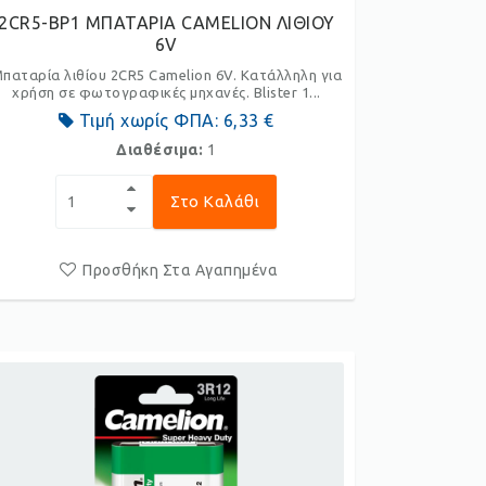
2CR5-BP1 ΜΠΑΤΑΡΙΑ CAMELION ΛΙΘΙΟΥ
6V
παταρία λιθίου 2CR5 Camelion 6V. Κατάλληλη για
χρήση σε φωτογραφικές μηχανές. Blister 1...
Τιμή χωρίς ΦΠΑ:
6,33 €
Διαθέσιμα:
1
Στο Καλάθι
Προσθήκη Στα Αγαπημένα