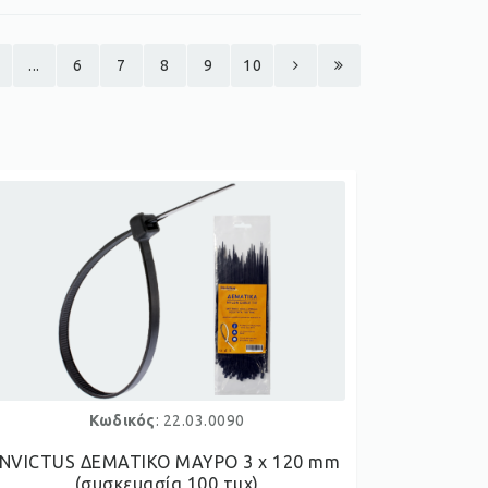
...
6
7
8
9
10
Κωδικός
: 22.03.0090
INVICTUS ΔΕΜΑΤΙΚΟ ΜΑΥΡΟ 3 x 120 mm
(συσκευασία 100 τμχ)