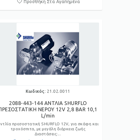
Προσθήκη Στα Αγαπημένα
Κωδικός
: 21.02.0011
2088-443-144 ΑΝΤΛΙΑ SHURFLO
ΠΡΕΣΟΣΤΑΤΙΚΗ ΝΕΡΟΥ 12V 2,8 BAR 10,1
L/min
ντλία πρεσοστατική SHURFLO 12V, για σκάφη και
τροχόσπιτα, με μεγάλη διάρκεια ζωής
Διαστάσεις:...