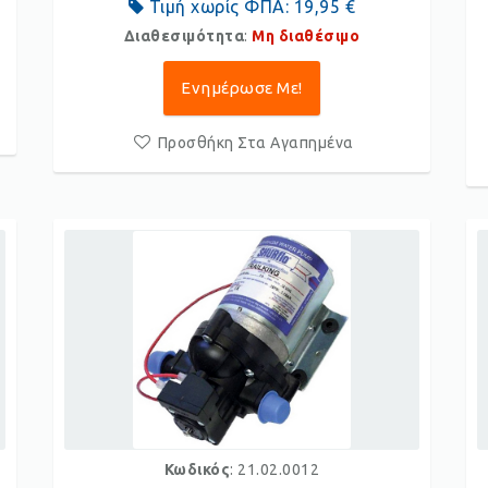
Τιμή χωρίς ΦΠΑ:
19,95 €
Διαθεσιμότητα
:
Μη διαθέσιμο
Ενημέρωσε Με!
Προσθήκη Στα Αγαπημένα
Κωδικός
: 21.02.0012