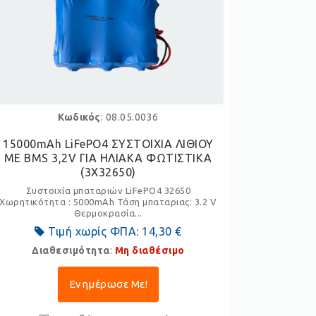
Κωδικός
: 08.05.0036
15000mAh LiFePO4 ΣΥΣΤΟΙΧΙΑ ΛΙΘΙΟΥ
ΜΕ BMS 3,2V ΓΙΑ ΗΛΙΑΚΑ ΦΩΤΙΣΤΙΚΑ
(3X32650)
Συστοιχία μπαταριών LiFePO4 32650
Χωρητικότητα : 5000mAh Τάση μπαταριας: 3.2 V
Θερμοκρασία...
Τιμή χωρίς ΦΠΑ:
14,30 €
Διαθεσιμότητα
:
Μη διαθέσιμο
Ενημέρωσε Με!