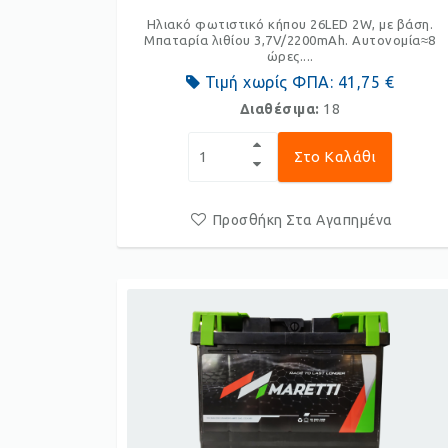
Ηλιακό φωτιστικό κήπου 26LED 2W, με βάση.
Μπαταρία λιθίου 3,7V/2200mAh. Αυτονομία≈8
ώρες....
Τιμή χωρίς ΦΠΑ:
41,75 €
Διαθέσιμα:
18
Στο Καλάθι
Προσθήκη Στα Αγαπημένα