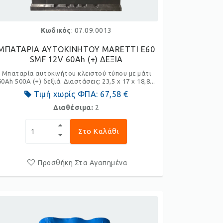
Κωδικός
: 07.09.0013
ΜΠΑΤΑΡΙΑ ΑΥΤΟΚΙΝΗΤΟΥ MARETTI E60
SMF 12V 60Ah (+) ΔΕΞΙΑ
Μπαταρία αυτοκινήτου κλειστού τύπου με μάτι
60Ah 500A (+) δεξιά. Διαστάσεις: 23,5 x 17 x 18,8...
Τιμή χωρίς ΦΠΑ:
67,58 €
Διαθέσιμα:
2
Στο Καλάθι
Προσθήκη Στα Αγαπημένα