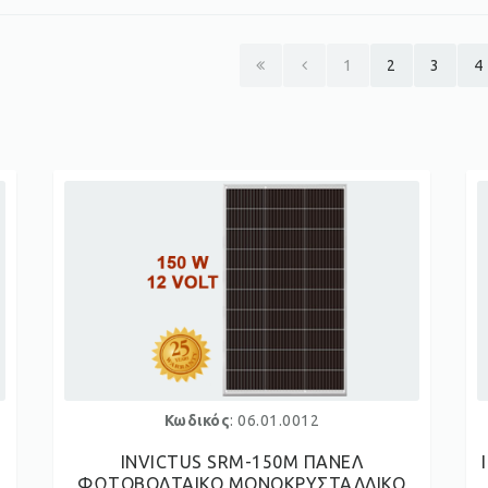
1
2
3
4
Κωδικός
: 06.01.0012
INVICTUS SRM-150Μ ΠΑΝΕΛ
ΦΩΤΟΒΟΛΤΑΙΚΟ ΜΟΝΟΚΡΥΣΤΑΛΛΙΚΟ