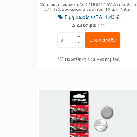
Μπαταρία αλκαλική AG4 / LR626 1.5V Αντικαθιστ
377-376. Συσκευασία σε blister 10 τμχ. Κάθε...
Τιμή χωρίς ΦΠΑ:
1,43 €
Διαθέσιμα:
141
Στο Καλάθι
Προσθήκη Στα Αγαπημένα