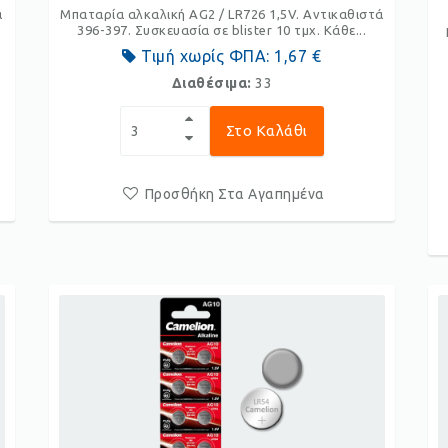
ά
Μπαταρία αλκαλική AG2 / LR726 1,5V. Αντικαθιστά
396-397. Συσκευασία σε blister 10 τμχ. Κάθε...
Τιμή χωρίς ΦΠΑ:
1,67 €
Διαθέσιμα:
33
Στο Καλάθι
Προσθήκη Στα Αγαπημένα