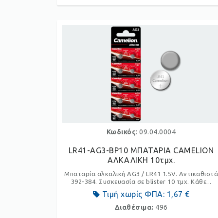
Κωδικός
: 09.04.0004
LR41-AG3-BP10 ΜΠΑΤΑΡΙΑ CAMELION
ΑΛΚΑΛΙΚΗ 10τμχ.
Μπαταρία αλκαλική AG3 / LR41 1.5V. Αντικαθιστ
392-384. Συσκευασία σε blister 10 τμχ. Κάθε...
Τιμή χωρίς ΦΠΑ:
1,67 €
Διαθέσιμα:
496