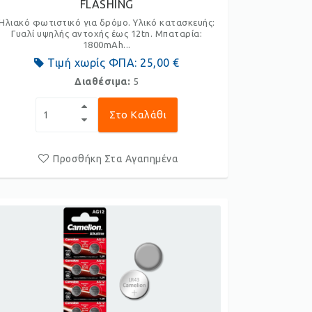
FLASHING
Ηλιακό φωτιστικό για δρόμο. Υλικό κατασκευής:
Γυαλί υψηλής αντοχής έως 12tn. Μπαταρία:
1800mAh...
Τιμή χωρίς ΦΠΑ:
25,00 €
Διαθέσιμα:
5
Στο Καλάθι
Προσθήκη Στα Αγαπημένα