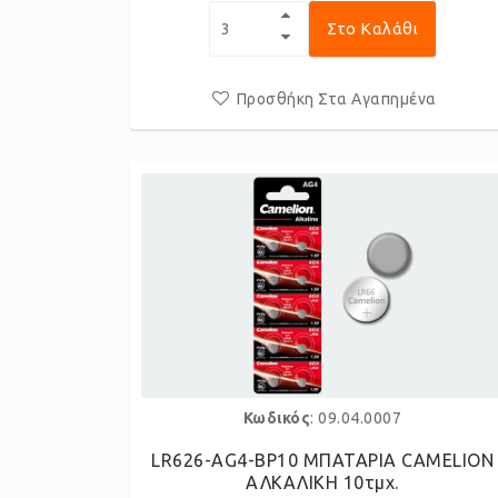
Στο Καλάθι
Προσθήκη Στα Αγαπημένα
Κωδικός
: 09.04.0007
LR626-AG4-BP10 ΜΠΑΤΑΡΙΑ CAMELION
ΑΛKΑΛΙKΗ 10τμχ.