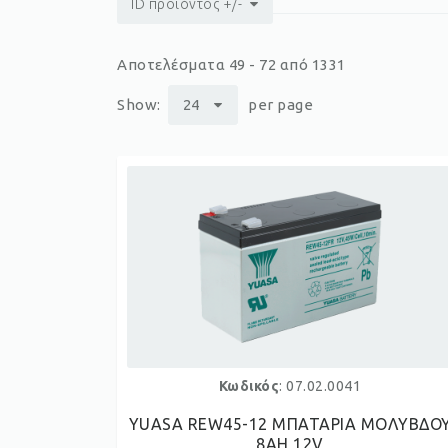
ID προϊόντος +/-
Αποτελέσματα 49 - 72 από 1331
Show:
24
per page
Κωδικός
: 07.02.0041
YUASA REW45-12 ΜΠΑΤΑΡΙΑ ΜΟΛΥΒΔΟ
8AH 12V