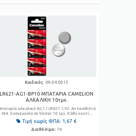
Κωδικός
: 09.04.0015
LR621-AG1-BP10 ΜΠΑΤΑΡΙΑ CAMELION
ΑΛKΑΛΙΚΗ 10τμχ.
παταρία αλκαλική AG1 / LR621 1,5V. Αντικαθιστά
364. Συσκευασία σε blister 10 τμχ. Κάθε κουτί...
Τιμή χωρίς ΦΠΑ:
1,67 €
Διαθέσιμα:
74