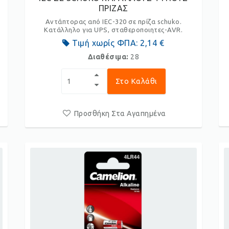
ΠΡΙΖΑΣ
Αντάπτορας από IEC-320 σε πρίζα schuko.
Κατάλληλο για UPS, σταθεροποιητες-AVR.
Τιμή χωρίς ΦΠΑ:
2,14 €
Διαθέσιμα:
28
Στο Καλάθι
Προσθήκη Στα Αγαπημένα