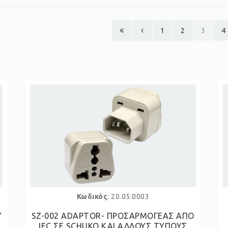
1
2
3
4
Κωδικός
: 20.05.0003
Υ
SZ-002 ADAPTOR- ΠΡΟΣΑΡΜΟΓΕΑΣ ΑΠΟ
IEC ΣΕ SCHUKO ΚΑΙ ΑΛΛΟΥΣ ΤΥΠΟΥΣ