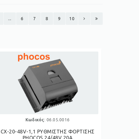
...
6
7
8
9
10
Κωδικός
: 06.05.0016
CX-20-48V-1,1 ΡΥΘΜΙΣΤΗΣ ΦΟΡΤΙΣΗΣ
PHOCOS 24/48V 20A