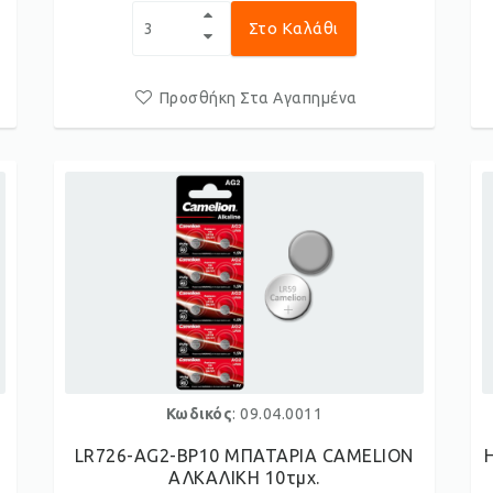
Στο Καλάθι
Προσθήκη Στα Αγαπημένα
Κωδικός
: 09.04.0011
LR726-AG2-BP10 ΜΠΑΤΑΡΙΑ CAMELION
ΑΛKΑΛΙΚΗ 10τμχ.