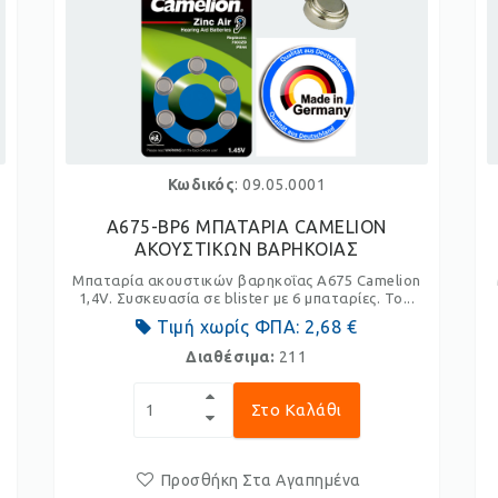
Κωδικός
: 09.05.0001
A675-BP6 ΜΠΑΤΑΡΙΑ CAMELION
ΑΚΟΥΣΤΙΚΩΝ ΒΑΡΗΚΟΙΑΣ
Μπαταρία ακουστικών βαρηκοΐας A675 Camelion
1,4V. Συσκευασία σε blister με 6 μπαταρίες. Το...
Τιμή χωρίς ΦΠΑ:
2,68 €
Διαθέσιμα:
211
Στο Καλάθι
Προσθήκη Στα Αγαπημένα