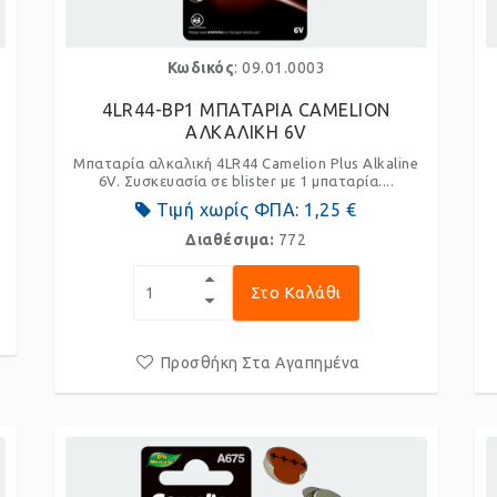
Κωδικός
: 09.01.0003
4LR44-BP1 ΜΠΑΤΑΡΙΑ CAMELION
ΑΛΚΑΛΙΚΗ 6V
Μπαταρία αλκαλική 4LR44 Camelion Plus Alkaline
ο
6V. Συσκευασία σε blister με 1 μπαταρία....
Τιμή χωρίς ΦΠΑ:
1,25 €
Διαθέσιμα:
772
Στο Καλάθι
Προσθήκη Στα Αγαπημένα