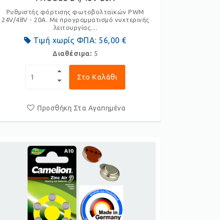
Ρυθμιστής φόρτισης φωτοβολταϊκών PWM
24V/48V - 20A. Με προγραμματισμό νυχτερινής
λειτουργίας....
Τιμή χωρίς ΦΠΑ:
56,00 €
Διαθέσιμα:
5
Στο Καλάθι
Προσθήκη Στα Αγαπημένα