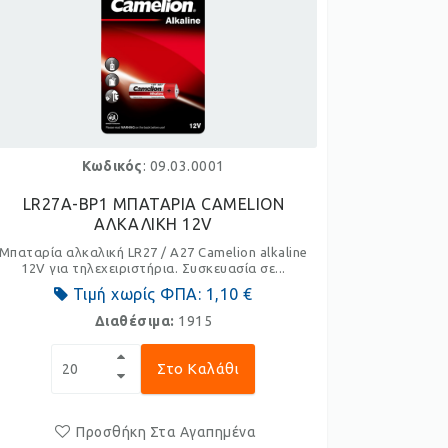
Κωδικός
: 09.03.0001
LR27A-BP1 ΜΠΑΤΑΡΙΑ CAMELION
ΑΛΚΑΛΙΚΗ 12V
Μπαταρία αλκαλική LR27 / A27 Camelion alkaline
12V για τηλεχειριστήρια. Συσκευασία σε...
Τιμή χωρίς ΦΠΑ:
1,10 €
Διαθέσιμα:
1915
Στο Καλάθι
Προσθήκη Στα Αγαπημένα