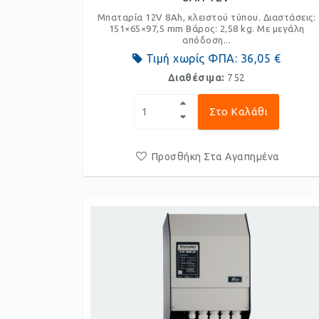
Μπαταρία 12V 8Ah, κλειστού τύπου. Διαστάσεις:
151×65×97,5 mm Βάρος: 2,58 kg. Με μεγάλη
απόδοση...
Τιμή χωρίς ΦΠΑ:
36,05 €
Διαθέσιμα:
752
Στο Καλάθι
Προσθήκη Στα Αγαπημένα