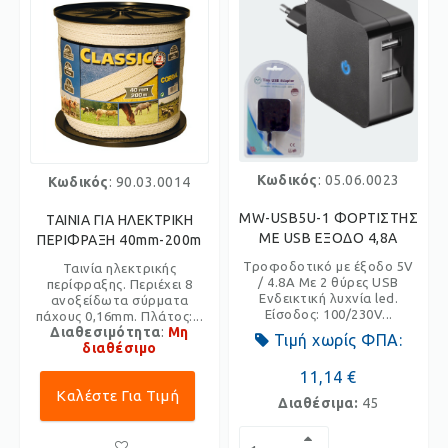
Κωδικός
: 05.06.0023
Κωδικός
: 90.03.0014
MW-USB5U-1 ΦΟΡΤΙΣΤΗΣ
ΤΑΙΝΙΑ ΓΙΑ ΗΛΕΚΤΡΙΚΗ
ΜΕ USB ΕΞΟΔΟ 4,8Α
ΠΕΡΙΦΡΑΞΗ 40mm-200m
Τροφοδοτικό με έξοδο 5V
Ταινία ηλεκτρικής
/ 4.8A Mε 2 θύρες USB
περίφραξης. Περιέχει 8
Ενδεικτική λυχνία led.
ανοξείδωτα σύρματα
Είσοδος: 100/230V...
πάχους 0,16mm. Πλάτος:...
Διαθεσιμότητα
:
Μη
Τιμή χωρίς ΦΠΑ:
διαθέσιμο
11,14 €
Καλέστε Για Τιμή
Διαθέσιμα:
45