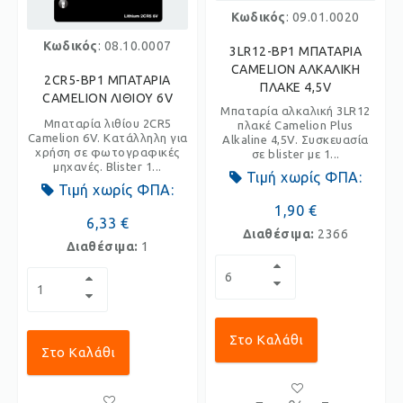
Κωδικός
: 09.01.0020
Κωδικός
: 08.10.0007
3LR12-BP1 ΜΠΑΤΑΡΙΑ
CAMELION ΑΛΚΑΛΙΚΗ
2CR5-BP1 ΜΠΑΤΑΡΙΑ
ΠΛΑΚΕ 4,5V
CAMELION ΛΙΘΙΟΥ 6V
Μπαταρία αλκαλική 3LR12
Μπαταρία λιθίου 2CR5
πλακέ Camelion Plus
Camelion 6V. Κατάλληλη για
Alkaline 4,5V. Συσκευασία
χρήση σε φωτογραφικές
σε blister με 1...
μηχανές. Blister 1...
Τιμή χωρίς ΦΠΑ:
Τιμή χωρίς ΦΠΑ:
1,90 €
6,33 €
Διαθέσιμα:
2366
Διαθέσιμα:
1
Στο Καλάθι
Στο Καλάθι