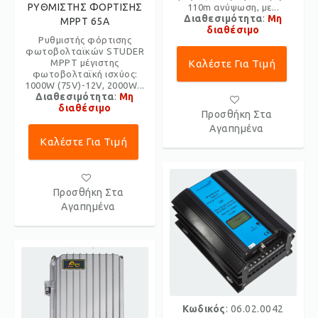
ΡΥΘΜΙΣΤΗΣ ΦΟΡΤΙΣΗΣ
110m ανύψωση, με...
Διαθεσιμότητα
:
Μη
MPPT 65A
διαθέσιμο
Ρυθμιστής φόρτισης
φωτοβολταϊκών STUDER
MPPT μέγιστης
Καλέστε Για Τιμή
φωτοβολταϊκή ισχύoς:
1000W (75V)-12V, 2000W...
Διαθεσιμότητα
:
Μη
διαθέσιμο
Προσθήκη Στα
Αγαπημένα
Καλέστε Για Τιμή
Προσθήκη Στα
Αγαπημένα
Κωδικός
: 06.02.0042