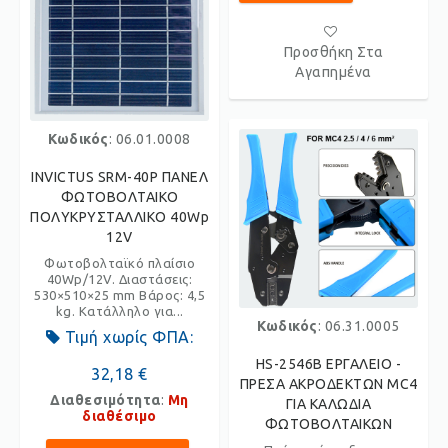
Προσθήκη Στα
Αγαπημένα
Κωδικός
: 06.01.0008
INVICTUS SRM-40P ΠΑΝΕΛ
ΦΩΤΟΒΟΛΤΑΙΚΟ
ΠΟΛΥΚΡΥΣΤΑΛΛΙΚΟ 40Wp
12V
Φωτοβολταϊκό πλαίσιο
40Wp/12V. Διαστάσεις:
530×510×25 mm Βάρος: 4,5
kg. Κατάλληλο για...
Κωδικός
: 06.31.0005
Τιμή χωρίς ΦΠΑ:
HS-2546B ΕΡΓΑΛΕΙO -
32,18 €
ΠΡΕΣΑ ΑΚΡΟΔΕΚΤΩΝ MC4
Διαθεσιμότητα
:
Μη
ΓΙΑ ΚΑΛΩΔΙΑ
διαθέσιμο
ΦΩΤΟΒΟΛΤΑΙΚΩΝ