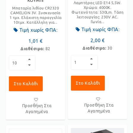
ΚΟΥΜΠΙ
Λαμπτήρας LED E14 5,5W.
Χρώμα: 4000K.
Μπαταρία λιθίου CR2320
Φωτεινότητα: 530Lm. Τάση
CAMELION 3V. Συσκευασία
λειτουργίας: 230V AC.
1 τμχ. Ελάχιστη παραγγελία
Γωνία...
10τμχ. Κατάλληλη για...
Τιμή χωρίς ΦΠΑ:
Τιμή χωρίς ΦΠΑ:
2,00 €
1,01 €
Διαθέσιμα:
30
Διαθέσιμα:
82
Στο Καλάθι
Στο Καλάθι
Προσθήκη Στα
Προσθήκη Στα
Αγαπημένα
Αγαπημένα