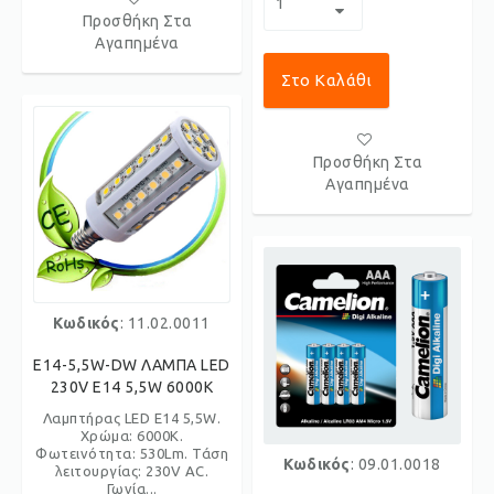
Προσθήκη Στα
Αγαπημένα
Στο Καλάθι
Προσθήκη Στα
Αγαπημένα
Κωδικός
: 11.02.0011
E14-5,5W-DW ΛΑΜΠΑ LED
230V Ε14 5,5W 6000K
Λαμπτήρας LED E14 5,5W.
Χρώμα: 6000K.
Φωτεινότητα: 530Lm. Τάση
Κωδικός
: 09.01.0018
λειτουργίας: 230V AC.
Γωνία...