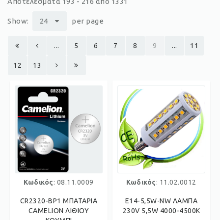
Αποτελέσματα 193 - 216 από 1331
Show:
24
per page
...
5
6
7
8
9
...
11
12
13
Κωδικός
: 08.11.0009
Κωδικός
: 11.02.0012
CR2320-BP1 ΜΠΑΤΑΡΙΑ
E14-5,5W-NW ΛΑΜΠΑ
CAMELION ΛΙΘΙΟΥ
230V 5,5W 4000-4500K