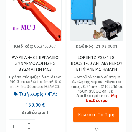
Κωδικός
: 06.31.0007
Κωδικός
: 21.02.0001
PV-PEW-MC3 ΕΡΓΑΛΕΙΟ
LORENTZ PS2-150-
ΣΥΝΑΡΜΟΛΟΓΗΣΗΣ
BOOST-60 ΑΝΤΛΙΑ ΝΕΡΟΥ
ΒΥΣΜΑΤΩΝ MC3
ΕΠΙΦΑΝΕΙΑΣ ΗΛΙΑΚΗ
Πρέσα σύσφιξης βυσμάτων
Φωτοβολταϊκό σύστημα
MC-3 σε καλώδια 4mm² & 6
άντλησης νερού. Μέγιστες
mm². Για βύσματα H3/MC3.
τιμές : 0,21m³/h (210lit/h) σε
150m ανύψωση, με...
Τιμή χωρίς ΦΠΑ:
Διαθεσιμότητα
:
Μη
διαθέσιμο
130,00 €
Διαθέσιμα:
1
Καλέστε Για Τιμή