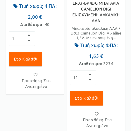
LR03-BP4DG ΜΠΑΤΑΡΙΑ
Τιμή χωρίς ΦΠΑ:
CAMELION DIGI
ΕΝΙΣΧΥΜΕΝΗ ΑΛΚΑΛΙΚΗ
2,00 €
AAA
Διαθέσιμα:
40
Μπαταρία αλκαλική AAA /
LR03 Camelion Digi Alkaline
1,5V. Με ενισχυμένη...
Τιμή χωρίς ΦΠΑ:
1,65 €
Στο Καλάθι
Διαθέσιμα:
2234
Προσθήκη Στα
Αγαπημένα
Στο Καλάθι
Προσθήκη Στα
Αγαπημένα