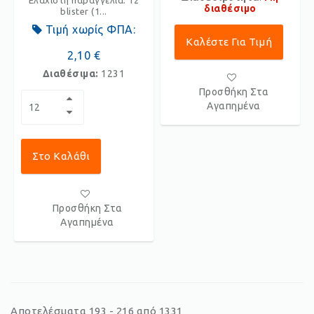
Ελάχιστη παραγγελία: 12
διαθέσιμο
blister (1...
Τιμή χωρίς ΦΠΑ:
Καλέστε Για Τιμή
2,10 €
Διαθέσιμα:
1231
Προσθήκη Στα
Αγαπημένα
Στο Καλάθι
Προσθήκη Στα
Αγαπημένα
Αποτελέσματα 193 - 216 από 1331