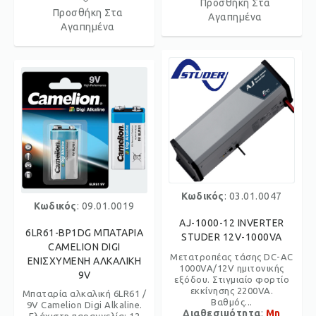
Προσθήκη Στα
Προσθήκη Στα
Αγαπημένα
Αγαπημένα
Κωδικός
: 03.01.0047
Κωδικός
: 09.01.0019
AJ-1000-12 INVERTER
6LR61-BP1DG ΜΠΑΤΑΡΙΑ
STUDER 12V-1000VA
CAMELION DIGI
Μετατροπέας τάσης DC-AC
ΕΝΙΣΧΥΜΕΝΗ ΑΛΚΑΛΙΚΗ
1000VA/12V ημιτονικής
9V
εξόδου. Στιγμιαίο φορτίο
εκκίνησης 2200VA.
Μπαταρία αλκαλική 6LR61 /
Βαθμός...
9V Camelion Digi Alkaline.
Διαθεσιμότητα
:
Μη