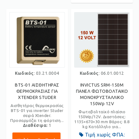
Κωδικός
: 03.21.0004
Κωδικός
: 06.01.0012
BTS-01 ΑΙΣΘΗΤΗΡΑΣ
INVICTUS SRM-150Μ
ΘΕΡΜΟΚΡΑΣΙΑΣ ΓΙΑ
ΠΑΝΕΛ ΦΩΤΟΒΟΛΤΑΙΚΟ
XTENDER STUDER
ΜΟΝΟΚΡΥΣΤΑΛΛΙΚΟ
150Wp 12V
Αισθητήρας θερμοκρασίας
BTS-01 για inverter Studer
Φωτοβολταϊκό πλαίσιο
σειρά Xtender.
150Wp/12V. Διαστάσεις:
Προσαρμόζει τη φόρτιση...
1135×670×30 mm Βάρος: 8.8
Διαθέσιμα:
1
kg Κατάλληλο για...
Τιμή χωρίς ΦΠΑ: