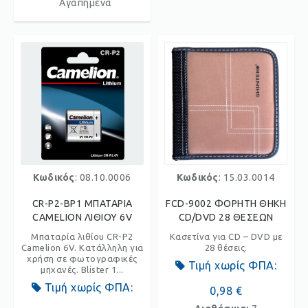
Αγαπημένα
Κωδικός
: 08.10.0006
Κωδικός
: 15.03.0014
CR-P2-BP1 ΜΠΑΤΑΡΙΑ
FCD-9002 ΦΟΡΗΤΗ ΘΗΚΗ
CAMELION ΛΙΘΙΟΥ 6V
CD/DVD 28 ΘΕΣΕΩΝ
Μπαταρία λιθίου CR-P2
Κασετίνα για CD – DVD με
Camelion 6V. Κατάλληλη για
28 θέσεις.
χρήση σε φωτογραφικές
Τιμή χωρίς ΦΠΑ:
μηχανές. Blister 1...
Τιμή χωρίς ΦΠΑ:
0,98 €