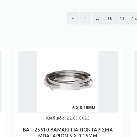
...
10
11
12
Κωδικός
: 22.03.0025
BAT-25610 ΛΑΜΑΚΙ ΓΙΑ ΠΟΝΤΑΡΙΣΜΑ
ΜΠΑΤΑΡΙΩΝ 5 Χ 0,15ΜΜ