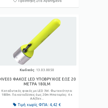
Προσθήκη Στα Αγαπημένα
Κωδικός
: 13.03.0050
DIVE03 ΦΑΚΟΣ LED ΥΠΟΒΡΥΧΙΟΣ ΕΩΣ 20
ΜΕΤΡΑ 180LM
Καταδυτικός φακός με LED 3W. Φωτεινότητα:
180lm. Για καταδύσεις έως 20m Μπαταρίες: 4 x
AA(δεν...
Τιμή χωρίς ΦΠΑ:
4,42 €