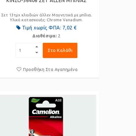
KINZO-56406 ΣΕΤ ALLEN ΜΠΙΛΙΑΣ
Σετ 13τμχ κλειδιών άλλεν Μαγνητικά με μπίλια.
Υλικό κατασκευής: Chrome Vanadium.
Τιμή χωρίς ΦΠΑ:
7,02 €
Διαθέσιμα:
2
Στο Καλάθι
Προσθήκη Στα Αγαπημένα