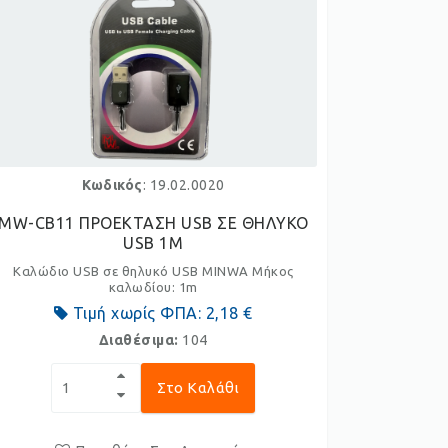
Κωδικός
: 19.02.0020
MW-CB11 ΠΡΟΕΚΤΑΣΗ USB ΣΕ ΘΗΛΥΚΟ
USB 1M
Καλώδιο USB σε θηλυκό USB MINWA Μήκος
καλωδίου: 1m
Τιμή χωρίς ΦΠΑ:
2,18 €
Διαθέσιμα:
104
Στο Καλάθι