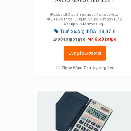
ARCAS ΦΑΚΟΣ LED 3 ΣΕ 1
Φακός LED με 3 τρόπους λειτουργίας.
Φωτεινότητα: 350Lm. Υλικό κατασκευής:
Αλουμίνιο Μαγνητική...
Τιμή χωρίς ΦΠΑ:
18,37 €
Διαθεσιμότητα
:
Μη διαθέσιμο
Ενημέρωσε Με!
Προσθήκη Στα Αγαπημένα