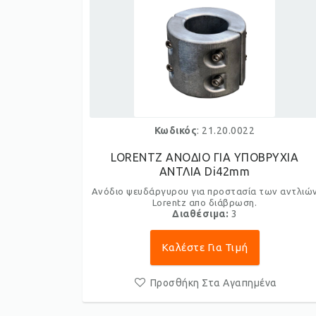
Κωδικός
: 21.20.0022
LORENTZ ΑΝΟΔΙΟ ΓΙΑ ΥΠΟΒΡΥΧΙΑ
ΑΝΤΛΙΑ Di42mm
Aνόδιο ψευδάργυρου για προστασία των αντλιώ
Lorentz απο διάβρωση.
Διαθέσιμα:
3
Καλέστε Για Τιμή
Προσθήκη Στα Αγαπημένα