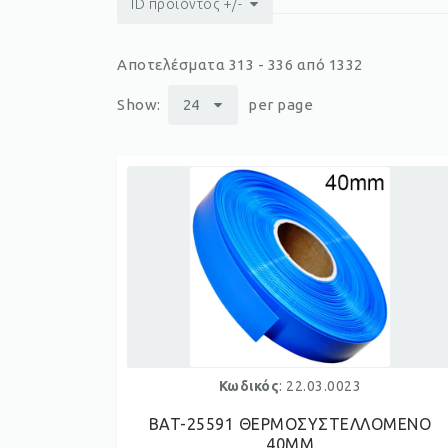
ID προϊόντος +/-
Αποτελέσματα 313 - 336 από 1332
Show:
24
per page
Κωδικός
: 22.03.0023
BAT-25591 ΘΕΡΜΟΣΥΣΤΕΛΛΟΜΕΝΟ
40ΜΜ