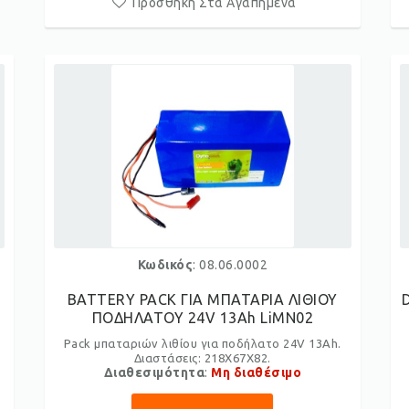
Προσθήκη Στα Αγαπημένα
Κωδικός
: 08.06.0002
BATTERY PACK ΓΙΑ ΜΠΑΤΑΡΙΑ ΛΙΘΙΟΥ
ΠΟΔΗΛΑΤΟΥ 24V 13Ah LiMN02
Pack μπαταριών λιθίου για ποδήλατο 24V 13Ah.
Διαστάσεις: 218X67X82.
Διαθεσιμότητα
:
Μη διαθέσιμο