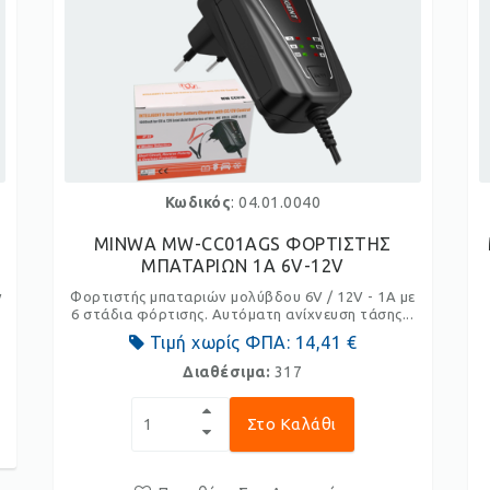
Κωδικός
: 04.01.0040
MINWA MW-CC01AGS ΦΟΡΤΙΣΤΗΣ
ΜΠΑΤΑΡΙΩΝ 1A 6V-12V
ν
Φορτιστής μπαταριών μολύβδου 6V / 12V - 1A με
6 στάδια φόρτισης. Αυτόματη ανίχνευση τάσης...
Τιμή χωρίς ΦΠΑ:
14,41 €
Διαθέσιμα:
317
Στο Καλάθι