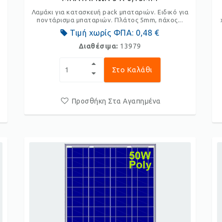
Λαμάκι για κατασκευή pack μπαταριών. Ειδικό για
ποντάρισμα μπαταριών. Πλάτος 5mm, πάχος...
Τιμή χωρίς ΦΠΑ:
0,48 €
Διαθέσιμα:
13979
Στο Καλάθι
Προσθήκη Στα Αγαπημένα