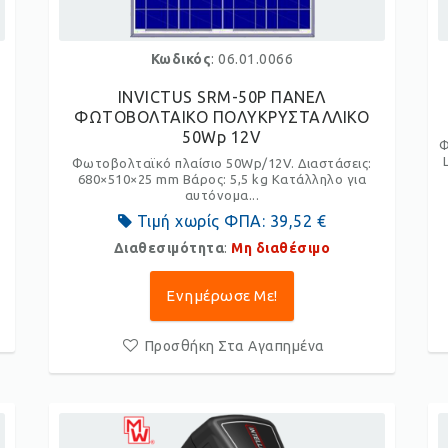
Κωδικός
: 06.01.0066
INVICTUS SRM-50P ΠΑΝΕΛ
ΦΩΤΟΒΟΛΤΑΙΚΟ ΠΟΛΥΚΡΥΣΤΑΛΛΙΚΟ
50Wp 12V
Φ
Φωτοβολταϊκό πλαίσιο 50Wp/12V. Διαστάσεις:
680×510×25 mm Βάρος: 5,5 kg Κατάλληλο για
αυτόνομα...
Τιμή χωρίς ΦΠΑ:
39,52 €
Διαθεσιμότητα
:
Μη διαθέσιμο
Ενημέρωσε Με!
Προσθήκη Στα Αγαπημένα