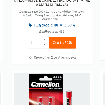
KINZO-48582 ΔΟΚΙΜΑΣΤΙΚΟ DC 6-24V ΜΕ
ΛΑΜΠΑΚΙ (04445)
Δοκιμαστικό DC τάσης με καλώδιο Φωτεινή
ένδειξη. Τάση λειτουργίας: 6V εως 24 V.
Διαστάσεις:...
Τιμή χωρίς ΦΠΑ:
3,87 €
Διαθέσιμα:
483
Στο Καλάθι
Προσθήκη Στα Αγαπημένα