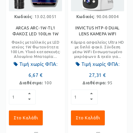
Κωδικός
: 13.02.0051
Κωδικός
: 90.06.0004
ARCAS ARC-1W-TL1
INVICTUS HTP-0 DUAL
ΦΑΚΟΣ LED 100Lm 1W
LENS ΚΑΜΕΡΑ WIFI
Φακός μεταλλικός με LED
Kάμερα ασφαλείας Ultra HD
ισχύος 1W Φωτεινότητα:
με διπλό φακό. Σύνδεση
100 Lm. Υλικό κατασκευής:
μέσω WiFi Ενσωματωμένο
Αλουμίνιο Μπαταρία:...
μικρόφωνο & ηχείο για...
Τιμή χωρίς ΦΠΑ:
Τιμή χωρίς ΦΠΑ:
6,67 €
27,31 €
Διαθέσιμα:
100
Διαθέσιμα:
95
Στο Καλάθι
Στο Καλάθι