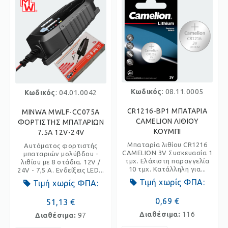
Κωδικός
: 08.11.0005
Κωδικός
: 04.01.0042
CR1216-BP1 ΜΠΑΤΑΡΙΑ
MINWA MWLF-CC075A
CAMELION ΛΙΘΙΟΥ
ΦΟΡΤΙΣΤΗΣ ΜΠΑΤΑΡΙΩΝ
ΚΟΥΜΠΙ
7.5A 12V-24V
Μπαταρία λιθίου CR1216
Αυτόματος φορτιστής
CAMELION 3V Συσκευασία 1
μπαταριών μολύβδου -
τμχ. Ελάχιστη παραγγελία
λιθίου με 8 στάδια. 12V /
10 τμχ. Κατάλληλη για...
24V - 7,5 A. Ενδείξεις LED...
Τιμή χωρίς ΦΠΑ:
Τιμή χωρίς ΦΠΑ:
0,69 €
51,13 €
Διαθέσιμα:
116
Διαθέσιμα:
97