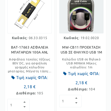
Κωδικός
: 06.33.0315
Κωδικός
: 19.02.0020
BAT-17663 ΑΣΦΑΛΕΙΑ
MW-CB11 ΠΡΟΕΚΤΑΣΗ
ΜΠΑΤΑΡΙΩΝ 100Α ANL
USB ΣΕ ΘΗΛΥΚΟ USB 1M
Ασφάλεια ταχείας τήξεως
Καλώδιο USB σε θηλυκό
80V DC, για ασφάλιση
USB MINWA Μήκος
γραμμής καλωδίου
καλωδίου: 1m
μπαταρίας. Μέγιστη τάση:...
Τιμή χωρίς ΦΠΑ:
Τιμή χωρίς ΦΠΑ:
2,18 €
2,18 €
Διαθέσιμα:
104
Διαθέσιμα:
105