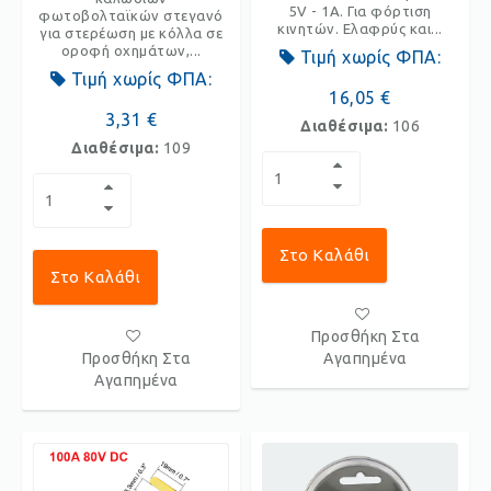
5V - 1A. Για φόρτιση
φωτοβολταϊκών στεγανό
κινητών. Ελαφρύς και...
για στερέωση με κόλλα σε
οροφή οχημάτων,...
Τιμή χωρίς ΦΠΑ:
Τιμή χωρίς ΦΠΑ:
16,05 €
3,31 €
Διαθέσιμα:
106
Διαθέσιμα:
109
Στο Καλάθι
Στο Καλάθι
Προσθήκη Στα
Προσθήκη Στα
Αγαπημένα
Αγαπημένα