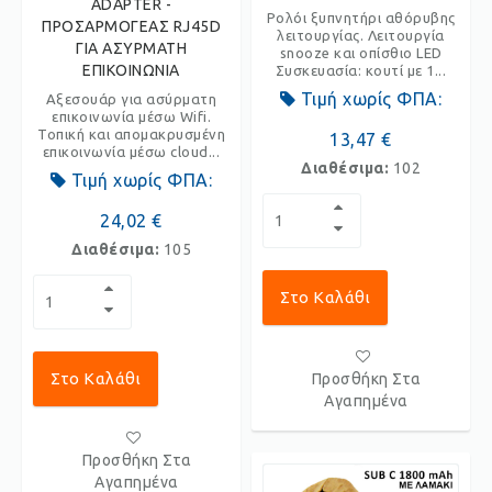
ADAPTER -
Ρολόι ξυπνητήρι αθόρυβης
ΠΡΟΣΑΡΜΟΓΕΑΣ RJ45D
λειτουργίας. Λειτουργία
ΓΙΑ ΑΣΥΡΜΑΤΗ
snooze και οπίσθιο LED
ΕΠΙΚΟΙΝΩΝΙΑ
Συσκευασία: κουτί με 1...
Τιμή χωρίς ΦΠΑ:
Αξεσουάρ για ασύρματη
επικοινωνία μέσω Wifi.
Τοπική και απομακρυσμένη
13,47 €
επικοινωνία μέσω cloud...
Διαθέσιμα:
102
Τιμή χωρίς ΦΠΑ:
24,02 €
Διαθέσιμα:
105
Στο Καλάθι
Στο Καλάθι
Προσθήκη Στα
Αγαπημένα
Προσθήκη Στα
Αγαπημένα