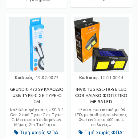
Κωδικός
: 19.02.0077
Κωδικός
: 12.01.0044
GRUNDIG 47259 ΚΑΛΩΔΙΟ
INVICTUS KSL-T9-96 LED
USB TYPE-C ΣΕ TYPE-C
COB ΗΛΙΑΚΟ ΦΩΤΙΣΤΙΚΟ
2M
ΜΕ 96 LED
Καλώδιο φόρτισης USB 3.2
Ηλιακό φωτιστικό με 96
Gen 2 από Type-C σε Type-
LED, με αισθητήρα κίνησης.
C. Μεταφορά δεδομένων.
Φωτεινότητα 400 lm. 4
Μήκος: 2m Ταχύτητα:...
επιλογές...
Τιμή χωρίς ΦΠΑ:
Τιμή χωρίς ΦΠΑ: