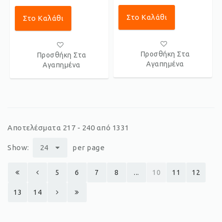
Στο Καλάθι
Στο Καλάθι
Προσθήκη Στα
Προσθήκη Στα
Αγαπημένα
Αγαπημένα
Αποτελέσματα 217 - 240 από 1331
Show:
24
per page
5
6
7
8
...
10
11
12
13
14