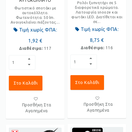
ΑΥΤΟΚΟΛΛΗΤΟ
Ρολόι ξυπνητήρι σε 5
διαφορετικά χρώματα.
Φωτιστικό σποτάκι με
Λειτουργία snooze και
αυτοκόλλητο.
φωτάκι LED. Διατίθεται και
Φωτεινότητα: 50 lm.
σε...
Ανοιγοκλείνει πιέζοντας....
Τιμή χωρίς ΦΠΑ:
Τιμή χωρίς ΦΠΑ:
8,75 €
1,92 €
Διαθέσιμα:
116
Διαθέσιμα:
117
Στο Καλάθι
Στο Καλάθι
Προσθήκη Στα
Προσθήκη Στα
Αγαπημένα
Αγαπημένα