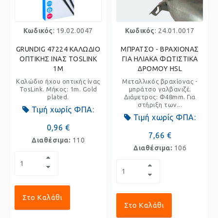
Κωδικός
: 19.02.0047
Κωδικός
: 24.01.0017
GRUNDIG 47224 ΚΑΛΩΔΙΟ
ΜΠΡΑΤΣΟ - ΒΡΑΧΙΟΝΑΣ
ΟΠΤΙΚΗΣ ΙΝΑΣ TOSLINK
ΓΙΑ ΗΛΙΑΚΑ ΦΩΤΙΣΤΙΚΑ
1M
ΔΡΟΜΟΥ HSL
Καλώδιο ήχου οπτικής ίνας
Μεταλλικός βραχίονας -
TosLink. Μήκος: 1m. Gold
μπράτσο γαλβανιζέ.
plated.
Διάμετρος: Φ48mm. Για
στήριξη των...
Τιμή χωρίς ΦΠΑ:
Τιμή χωρίς ΦΠΑ:
0,96 €
7,66 €
Διαθέσιμα:
110
Διαθέσιμα:
106
Στο Καλάθι
Στο Καλάθι