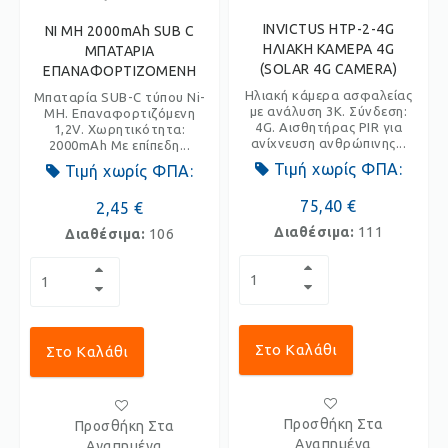
INVICTUS HTP-2-4G
NI MH 2000mAh SUB C
ΗΛΙΑΚΗ ΚΑΜΕΡΑ 4G
ΜΠΑΤΑΡΙΑ
(SOLAR 4G CAMERA)
ΕΠΑΝΑΦΟΡΤΙΖΟΜΕΝΗ
Ηλιακή κάμερα ασφαλείας
Μπαταρία SUB-C τύπου Ni-
με ανάλυση 3K. Σύνδεση:
MH. Επαναφορτιζόμενη
4G. Αισθητήρας PIR για
1,2V. Χωρητικότητα:
ανίχνευση ανθρώπινης...
2000mAh Με επίπεδη...
Τιμή χωρίς ΦΠΑ:
Τιμή χωρίς ΦΠΑ:
75,40 €
2,45 €
Διαθέσιμα:
111
Διαθέσιμα:
106
Στο Καλάθι
Στο Καλάθι
Προσθήκη Στα
Προσθήκη Στα
Αγαπημένα
Αγαπημένα