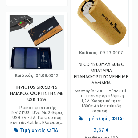
Κωδικός
: 09.23.0007
NI CD 1800mAh SUB C
ΜΠΑΤΑΡΙΑ
Κωδικός
: 04.08.0012
ΕΠΑΝΑΦΟΡΤΙΖΟΜΕΝΗ ME
ΛΑΜΑΚΙΑ
INVICTUS SRUSB-15
Μπαταρία SUB-C τύπου Ni-
ΗΛΙΑΚΟΣ ΦΟΡΤΙΣΤΗΣ ΜΕ
CD. Επαναφορτιζόμενη
USB 15W
1,2V. Χωρητικότητα:
1800mAh Με επίπεδη
Ηλιακός φορτιστής
κορυφή...
INVICTUS 15W. Με 2 θύρες
USB 5V - 3A. Για φόρτιση
Τιμή χωρίς ΦΠΑ:
κινητών-tablet. Ελαφρύς...
2,37 €
Τιμή χωρίς ΦΠΑ: