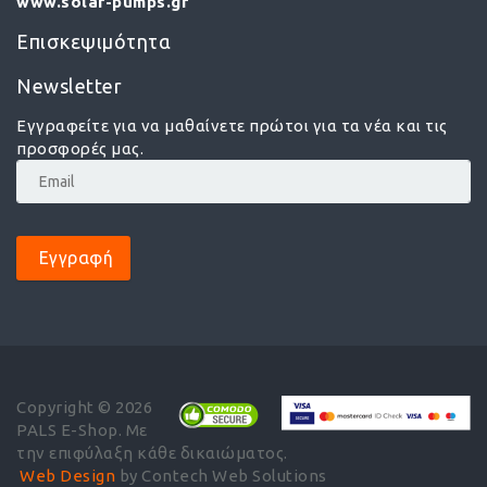
www.solar-pumps.gr
Επισκεψιμότητα
Newsletter
Εγγραφείτε για να μαθαίνετε πρώτοι για τα νέα και τις
προσφορές μας.
Εγγραφή
Copyright © 2026
PALS E-Shop. Με
την επιφύλαξη κάθε δικαιώματος.
Web Design
by Contech Web Solutions