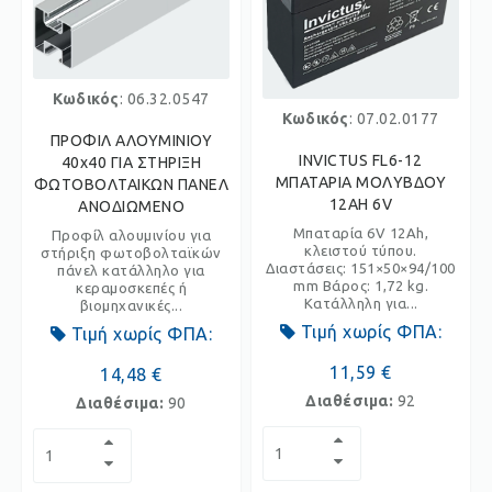
Κωδικός
: 06.32.0547
Κωδικός
: 07.02.0177
ΠΡΟΦΙΛ ΑΛΟΥΜΙΝΙΟΥ
INVICTUS FL6-12
40x40 ΓΙΑ ΣΤΗΡΙΞΗ
ΜΠΑΤΑΡΙΑ ΜΟΛΥΒΔΟΥ
ΦΩΤΟΒΟΛΤΑΙΚΩΝ ΠΑΝΕΛ
12AH 6V
ΑΝΟΔΙΩΜΕΝΟ
Μπαταρία 6V 12Ah,
Προφίλ αλουμινίου για
κλειστού τύπου.
στήριξη φωτοβολταϊκών
Διαστάσεις: 151×50×94/100
πάνελ κατάλληλο για
mm Βάρος: 1,72 kg.
κεραμοσκεπές ή
Κατάλληλη για...
βιομηχανικές...
Τιμή χωρίς ΦΠΑ:
Τιμή χωρίς ΦΠΑ:
11,59 €
14,48 €
Διαθέσιμα:
92
Διαθέσιμα:
90