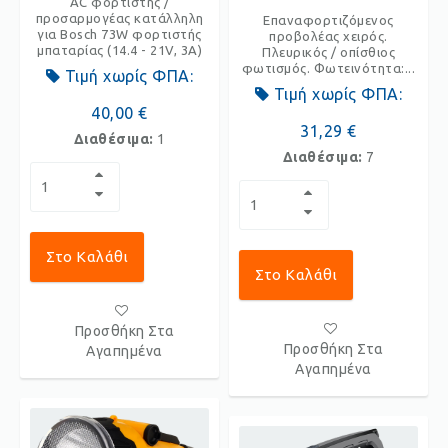
AC φορτιστής /
προσαρμογέας κατάλληλη
Επαναφορτιζόμενος
για Bosch 73W φορτιστής
προβολέας χειρός.
μπαταρίας (14.4 - 21V, 3A)
Πλευρικός / οπίσθιος
φωτισμός. Φωτεινότητα:...
Τιμή χωρίς ΦΠΑ:
Τιμή χωρίς ΦΠΑ:
40,00 €
31,29 €
Διαθέσιμα:
1
Διαθέσιμα:
7
Στο Καλάθι
Στο Καλάθι
Προσθήκη Στα
Προσθήκη Στα
Αγαπημένα
Αγαπημένα