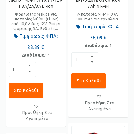
ΛΙΘΙΟΥ MAKITA 10,8V-12V
ΕΡΓΑΛΕΙΑ BOSCH 9,6V
1,3A/2A/3A Li-Ion
3Ah Ni-MH
Φορτιστής Makita για
Μπαταρία Ni-MH 9,6V
μπαταρίες λιθίου (Li-ion)
3000mAh για εργαλεία...
από 10,8V έως 12V. Ρεύμα
Τιμή χωρίς ΦΠΑ:
φόρτισης 3A. Ένδειξη...
Τιμή χωρίς ΦΠΑ:
36,09 €
Διαθέσιμα:
1
23,39 €
Διαθέσιμα:
7
Στο Καλάθι
Στο Καλάθι
Προσθήκη Στα
Αγαπημένα
Προσθήκη Στα
Αγαπημένα