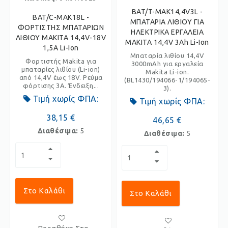
BAT/T-MAK14,4V3L -
BAT/C-MAK18L -
ΜΠΑΤΑΡΙΑ ΛΙΘΙΟΥ ΓΙΑ
ΦΟΡΤΙΣΤΗΣ ΜΠΑΤΑΡΙΩΝ
ΗΛΕΚΤΡΙΚΑ ΕΡΓΑΛΕΙΑ
ΛΙΘΙΟΥ MAKITA 14,4V-18V
MAKITA 14,4V 3Ah Li-Ion
1,5A Li-Ion
Μπαταρία λιθίου 14,4V
Φορτιστής Makita για
3000mAh για εργαλεία
μπαταρίες λιθίου (Li-ion)
Makita Li-ion.
από 14,4V έως 18V. Ρεύμα
(BL1430/194066-1/194065-
φόρτισης 3A. Ένδειξη...
3).
Τιμή χωρίς ΦΠΑ:
Τιμή χωρίς ΦΠΑ:
38,15 €
46,65 €
Διαθέσιμα:
5
Διαθέσιμα:
5
Στο Καλάθι
Στο Καλάθι