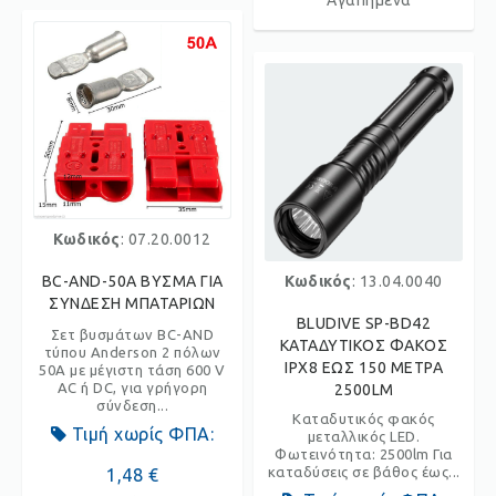
Αγαπημένα
Κωδικός
: 07.20.0012
BC-AND-50A ΒΥΣΜΑ ΓΙΑ
Κωδικός
: 13.04.0040
ΣΥΝΔΕΣΗ ΜΠΑΤΑΡΙΩΝ
BLUDIVE SP-BD42
Σετ βυσμάτων BC-AND
ΚΑΤΑΔΥΤΙΚΟΣ ΦΑΚΟΣ
τύπου Anderson 2 πόλων
IPX8 ΕΩΣ 150 ΜΕΤΡΑ
50A με μέγιστη τάση 600 V
AC ή DC, για γρήγορη
2500LM
σύνδεση...
Καταδυτικός φακός
Τιμή χωρίς ΦΠΑ:
μεταλλικός LED.
Φωτεινότητα: 2500lm Για
καταδύσεις σε βάθος έως...
1,48 €