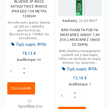
BLUDIVE SP-BD20
ΚΑΤΑΔΥΤΙΚΟΣ ΦΑΚΟΣ
IPX8 ΕΩΣ 150 ΜΕΤΡΑ
1200LM
Κωδικός
: 22.03.0057
Καταδυτικός φακός Speras
με LED με 3 επίπεδα
BMS ΠΛΑΚΕΤΑ PCB ΓΙΑ
φωτεινότητας.
Φωτεινότητα: 1200lm. Για
ΜΠΑΤΑΡΙΕΣ ΛΙΘΙΟΥ 7,4V
καταδύσεις...
(ΓΙΑ 2 ΜΠΑΤΑΡΙΕΣ 18650
Τιμή χωρίς ΦΠΑ:
ΣΕ ΣΕΙΡΑ)
BMS (battery management
78,13 €
system) για 2 μπαταρίες
λιθιου σε σύνδεση σε σειρά.
Διαθέσιμα:
60
Ελέγχει την φόρτιση...
Τιμή χωρίς ΦΠΑ:
15,16 €
Διαθέσιμα:
5
Στο Καλάθι
Προσθήκη Στα