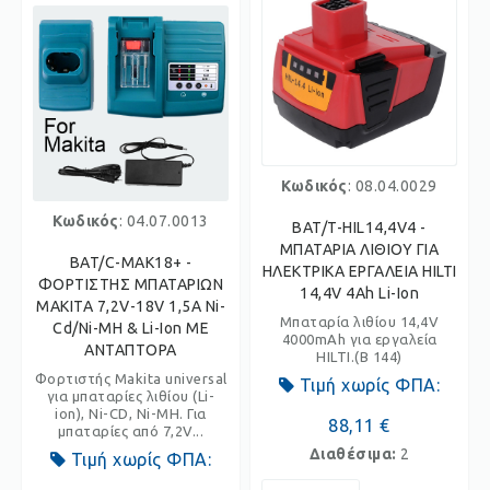
Κωδικός
: 08.04.0029
Κωδικός
: 04.07.0013
BAT/T-HIL14,4V4 -
ΜΠΑΤΑΡΙΑ ΛΙΘΙΟΥ ΓΙΑ
BAT/C-MAK18+ -
ΗΛΕΚΤΡΙΚΑ ΕΡΓΑΛΕΙΑ HILTI
ΦΟΡΤΙΣΤΗΣ ΜΠΑΤΑΡΙΩΝ
14,4V 4Ah Li-Ion
MAKITA 7,2V-18V 1,5A Ni-
Μπαταρία λιθίου 14,4V
Cd/Ni-MH & Li-Ion ΜΕ
4000mAh για εργαλεία
ΑΝΤΑΠΤΟΡΑ
HILTI.(B 144)
Φορτιστής Makita universal
Τιμή χωρίς ΦΠΑ:
για μπαταρίες λιθίου (Li-
ion), Ni-CD, Ni-MH. Για
88,11 €
μπαταρίες από 7,2V...
Διαθέσιμα:
2
Τιμή χωρίς ΦΠΑ: