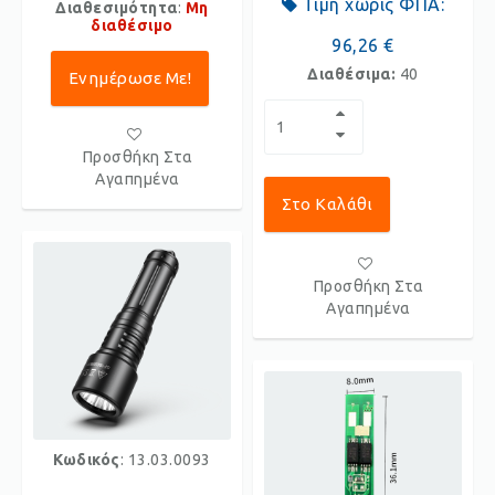
Τιμή χωρίς ΦΠΑ:
Διαθεσιμότητα
:
Μη
διαθέσιμο
96,26 €
Διαθέσιμα:
40
Ενημέρωσε Με!
Προσθήκη Στα
Αγαπημένα
Στο Καλάθι
Προσθήκη Στα
Αγαπημένα
Κωδικός
: 13.03.0093