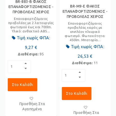
BR-883-B ΦΑΚΟΣ
BR-M9-E ΦΑΚΟΣ
ΕΠΑΝΑΦΟΡΤΙΖΟΜΕΝΟΣ -
ΕΠΑΝΑΦΟΡΤΙΖΟΜΕΝΟΣ -
ΠΡΟΒΟΛΕΑΣ ΧΕΙΡΟΣ
ΠΡΟΒΟΛΕΑΣ ΧΕΙΡΟΣ
Επαναφορτιζόμενος
προβολέας με 2 λειτουργίες
Επαναφορτιζόμενος
φωτισμού έως και 700lm.
προβολέας χειρός με
Υλικό: ανθεκτικό ABS...
επιπλέον πλευρικό
φωτισμό. Φωτεινότητα:
Τιμή χωρίς ΦΠΑ:
450lm. Μπαταρία...
Τιμή χωρίς ΦΠΑ:
9,27 €
Διαθέσιμα:
95
26,53 €
Διαθέσιμα:
11
Στο Καλάθι
Στο Καλάθι
Προσθήκη Στα
Αγαπημένα
Προσθήκη Στα