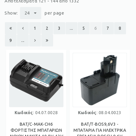
Αποτελέσματα 121 - 144 από 1332
Show:
24
per page
1
2
3
...
5
6
7
8
9
...
Κωδικός
: 04.07.0028
Κωδικός
: 08.04.0023
BAT/C-MAK-CH6
BAT/T-BOS9,6V3 -
ΦΟΡΤΙΣΤΗΣ ΜΠΑΤΑΡΙΩΝ
ΜΠΑΤΑΡΙΑ ΓΙΑ ΗΛΕΚΤΡΙΚΑ