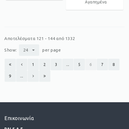
Αγαπημένα
Αποτελέσματα 121 - 144 από 1332
Show:
24
per page
1
2
3
...
5
6
7
8
9
...
Επικοινωνία