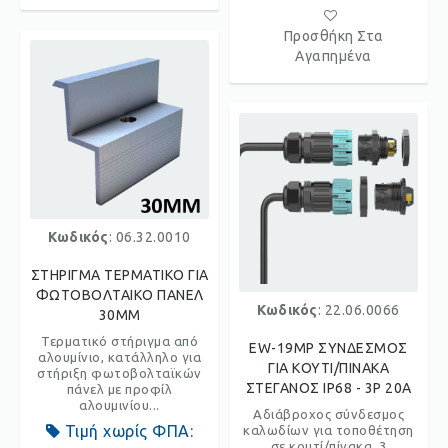
Προσθήκη Στα
Αγαπημένα
Κωδικός
: 06.32.0010
ΣΤΗΡΙΓΜΑ ΤΕΡΜΑΤΙΚΟ ΓΙΑ
ΦΩΤΟΒΟΛΤΑΙΚΟ ΠΑΝΕΛ
Κωδικός
: 22.06.0066
30MM
Τερματικό στήριγμα από
EW-19MP ΣΥΝΔΕΣΜΟΣ
αλουμίνιο, κατάλληλο για
ΓΙΑ ΚΟΥΤI/ΠΙΝΑΚΑ
στήριξη φωτοβολταϊκών
ΣΤΕΓΑΝΟΣ IP68 - 3P 20A
πάνελ με προφίλ
αλουμινίου...
Αδιάβροχος σύνδεσμος
Τιμή χωρίς ΦΠΑ:
καλωδίων για τοποθέτηση
σε κουτί/πίνακα. 3