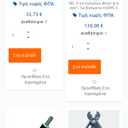
Τιμή χωρίς ΦΠΑ:
MC-3 σε καλώδια 4mm² & 6
mm². Για βύσματα H3/MC3.
35,73 €
Τιμή χωρίς ΦΠΑ:
Διαθέσιμα:
3
130,00 €
Διαθέσιμα:
1
Στο Καλάθι
Στο Καλάθι
Προσθήκη Στα
Αγαπημένα
Προσθήκη Στα
Αγαπημένα