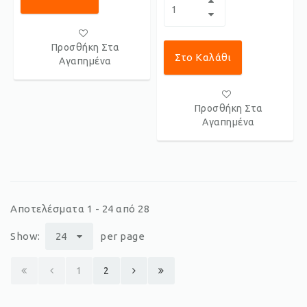
Προσθήκη Στα
Στο Καλάθι
Αγαπημένα
Προσθήκη Στα
Αγαπημένα
Αποτελέσματα 1 - 24 από 28
Show:
24
per page
1
2