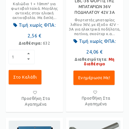
LBC-36 ΦΟΡΤΙΣΤΗΣ
Καλώδιο 1 × 10mm² για
ΜΠΑΤΑΡΙΩΝ 36V
φωτοβολταϊκά. Μεγάλης
ΠΟΔΗΛΑΤΟΥ 42V 3A
αντοχής στην ηλιακή
ακτινοβολία. Με διπλή...
Φορτιστής μπαταρίας
Τιμή χωρίς ΦΠΑ:
λιθίου 36V, με έξοδο 42V -
3A για ηλεκτρικά ποδήλατα,
πατίνια, σκούτερ κ.α...
2,56 €
Τιμή χωρίς ΦΠΑ:
Διαθέσιμα:
632
24,06 €
Διαθεσιμότητα
:
Μη
διαθέσιμο
Στο Καλάθι
Ενημέρωσε Με!
Προσθήκη Στα
Προσθήκη Στα
Αγαπημένα
Αγαπημένα