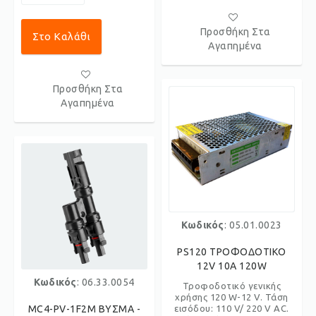
Προσθήκη Στα
Στο Καλάθι
Αγαπημένα
Προσθήκη Στα
Αγαπημένα
Κωδικός
: 05.01.0023
PS120 ΤΡΟΦΟΔΟΤΙΚΟ
12V 10A 120W
Κωδικός
: 06.33.0054
Τροφοδοτικό γενικής
χρήσης 120 W-12 V. Τάση
MC4-PV-1F2M ΒΥΣΜΑ -
εισόδου: 110 V/ 220 V AC.