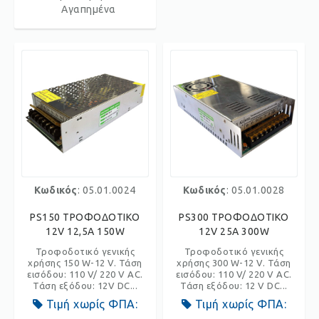
Αγαπημένα
Κωδικός
: 05.01.0024
Κωδικός
: 05.01.0028
PS150 ΤΡΟΦΟΔΟΤΙΚΟ
PS300 ΤΡΟΦΟΔΟΤΙΚΟ
12V 12,5A 150W
12V 25A 300W
Τροφοδοτικό γενικής
Τροφοδοτικό γενικής
χρήσης 150 W-12 V. Τάση
χρήσης 300 W-12 V. Τάση
εισόδου: 110 V/ 220 V AC.
εισόδου: 110 V/ 220 V AC.
Τάση εξόδου: 12V DC...
Τάση εξόδου: 12 V DC...
Τιμή χωρίς ΦΠΑ:
Τιμή χωρίς ΦΠΑ: