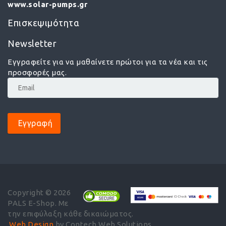
www.solar-pumps.gr
Επισκεψιμότητα
Newsletter
Εγγραφείτε για να μαθαίνετε πρώτοι για τα νέα και τις
προσφορές μας.
Εγγραφή
Copyright © 2026
PALS E-Shop. Με
την επιφύλαξη κάθε δικαιώματος.
Web Design
by Contech Web Solutions