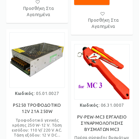
Προσθήκη Στα
Αγαπημένα
Προσθήκη Στα
Αγαπημένα
Κωδικός
: 05.01.0027
PS250 ΤΡΟΦΟΔΟΤΙΚΟ
Κωδικός
: 06.31.0007
12V 21A 250W
PV-PEW-MC3 ΕΡΓΑΛΕΙΟ
Τροφοδοτικό γενικής
ΣΥΝΑΡΜΟΛΟΓΗΣΗΣ
χρήσης 250 W-12 V. Τάση
ΒΥΣΜΑΤΩΝ MC3
εισόδου: 110 V/ 220 V AC.
Τάση εξόδου: 12 V DC...
Πρέσα σύσφιξης βυσμάτων