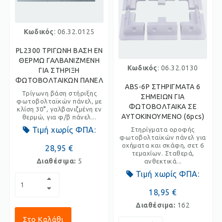
Κωδικός
: 06.32.0125
PL2300 ΤΡΙΓΩΝΗ ΒΑΣΗ ΕΝ
ΘΕΡΜΩ ΓΑΛΒΑΝΙΖΜΕΝΗ
Κωδικός
: 06.32.0130
ΓΙΑ ΣΤΗΡΙΞΗ
ΦΩΤΟΒΟΛΤΑΙΚΩΝ ΠΑΝΕΛ
ABS-6P ΣΤΗΡΙΓΜΑΤΑ 6
Τρίγωνη βάση στήριξης
ΣΗΜΕΙΩΝ ΓΙΑ
φωτοβολταϊκών πάνελ, με
ΦΩΤΟΒΟΛΤΑΙΚΑ ΣΕ
κλίση 30°, γαλβανιζμένη εν
ΑΥΤΟΚΙΝΟΥΜΕΝΟ (6pcs)
θερμώ, για φ/β πάνελ...
Τιμή χωρίς ΦΠΑ:
Στηρίγματα οροφής
φωτοβολταϊκών πάνελ για
οχήματα και σκάφη, σετ 6
28,95 €
τεμαχίων. Σταθερά,
Διαθέσιμα:
5
ανθεκτικά...
Τιμή χωρίς ΦΠΑ:
18,95 €
Διαθέσιμα:
162
Στο Καλάθι