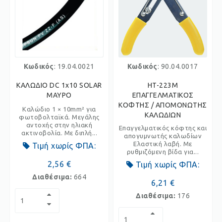
Κωδικός
: 19.04.0021
Κωδικός
: 90.04.0017
ΚΑΛΩΔΙΟ DC 1x10 SOLAR
HT-223M
ΜΑΥΡΟ
ΕΠΑΓΓΕΛΜΑΤΙΚΟΣ
ΚΟΦΤΗΣ / ΑΠΟΜΟΝΩΤΗΣ
Καλώδιο 1 × 10mm² για
ΚΑΛΩΔΙΩΝ
φωτοβολταϊκά. Μεγάλης
αντοχής στην ηλιακή
Επαγγελματικός κόφτης και
ακτινοβολία. Με διπλή...
απογυμνωτής καλωδίων
Ελαστική λαβή. Με
Τιμή χωρίς ΦΠΑ:
ρυθμιζόμενη βίδα για...
2,56 €
Τιμή χωρίς ΦΠΑ:
Διαθέσιμα:
664
6,21 €
Διαθέσιμα:
176