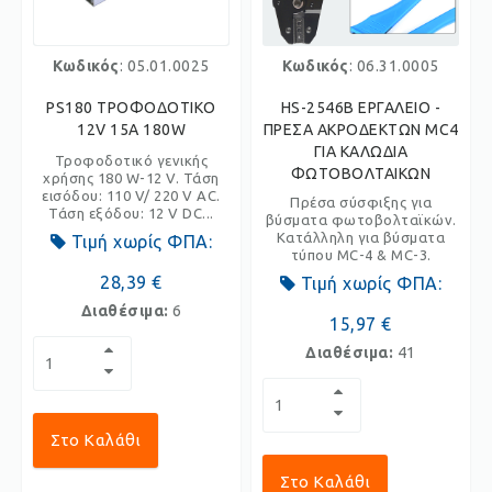
Κωδικός
: 05.01.0025
Κωδικός
: 06.31.0005
PS180 ΤΡΟΦΟΔΟΤΙΚΟ
HS-2546B ΕΡΓΑΛΕΙO -
12V 15A 180W
ΠΡΕΣΑ ΑΚΡΟΔΕΚΤΩΝ MC4
ΓΙΑ ΚΑΛΩΔΙΑ
Τροφοδοτικό γενικής
ΦΩΤΟΒΟΛΤΑΙΚΩΝ
χρήσης 180 W-12 V. Τάση
εισόδου: 110 V/ 220 V AC.
Πρέσα σύσφιξης για
Τάση εξόδου: 12 V DC...
βύσματα φωτοβολταϊκών.
Κατάλληλη για βύσματα
Τιμή χωρίς ΦΠΑ:
τύπου MC-4 & MC-3.
28,39 €
Τιμή χωρίς ΦΠΑ:
Διαθέσιμα:
6
15,97 €
Διαθέσιμα:
41
Στο Καλάθι
Στο Καλάθι