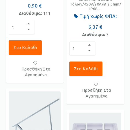
Πόλων/450V/20A/Ø 2,5mm/
0,90 €
IP68....
Διαθέσιμα:
111
Τιμή χωρίς ΦΠΑ:
6,37 €
Διαθέσιμα:
7
Στο Καλάθι
Στο Καλάθι
Προσθήκη Στα
Αγαπημένα
Προσθήκη Στα
Αγαπημένα