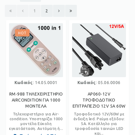
1
2
HOT
Κωδικός
: 14.05.0001
Κωδικός
: 05.06.0006
RM-988 ΤΗΛΕΧΕΙΡΙΣΤΗΡΙΟ
AP060-12V
AIRCONDITION ΓΙΑ 1000
ΤΡΟΦΟΔΟΤΙΚΟ
ΜΟΝΤΕΛΑ
ΕΠΙΤΡΑΠΕΖΙΟ 12V 5A 60W
Τηλεχειριστήριο για Air-
Τροφοδοτικό 12V/60W με
condition. Υποστηρίζει 1000
ένδειξη led. Ρεύμα εξόδου:
μοντέλα Εύκολη
5A. Κατάλληλο για
εγκατάσταση. Αυτόματη ή...
τροφοδοσία ταινιών LED
και...