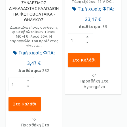
Τάση εξόδου: 12 V DC...
ΣΥΝΔΕΣΜΟΣ
ΔΙΑΚΛΑΔΩΤΗΣ ΚΑΛΩΔΙΩΝ
Τιμή χωρίς ΦΠΑ:
ΓΙΑ ΦΩΤΟΒΟΛΤΑΙΚΑ -
23,17 €
ΘΗΛΥΚΟΣ
Διαθέσιμα:
35
Διακλαδωτήρας σύνδεσης
φωτοβολταϊκών τύπου
MC-4 θηλυκό 30A. Η
παραγγελία του προϊόντος
γίνεται...
Τιμή χωρίς ΦΠΑ:
Στο Καλάθι
3,47 €
Διαθέσιμα:
252
Προσθήκη Στα
Αγαπημένα
Στο Καλάθι
Προσθήκη Στα