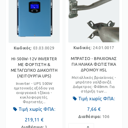
Κωδικός
: 24.01.0017
Κωδικός
: 03.03.0029
ΜΠΡΑΤΣΟ - ΒΡΑΧΙΟΝΑΣ
HI-500W-12V INVERTER
ΓΙΑ ΗΛΙΑΚΑ ΦΩΤΙΣΤΙΚΑ
ΜΕ ΦΟΡΤΙΣΤΗ &
ΔΡΟΜΟΥ HSL
ΜΕΤΑΓΩΓΙΚΟ ΔΙΑΚΟΠΤΗ
(ΛΕΙΤΟΥΡΓΙΑ UPS)
Μεταλλικός βραχίονας -
μπράτσο γαλβανιζέ.
Inverter - UPS 500W
Διάμετρος: Φ48mm. Για
ημιτονικής εξόδου για
στήριξη των...
ενεργειακά τζάκια -
κυκλοφορητές.
Τιμή χωρίς ΦΠΑ:
Φορτιστής...
Τιμή χωρίς ΦΠΑ:
7,66 €
Διαθέσιμα:
106
219,11 €
Διαθέσιμα:
3