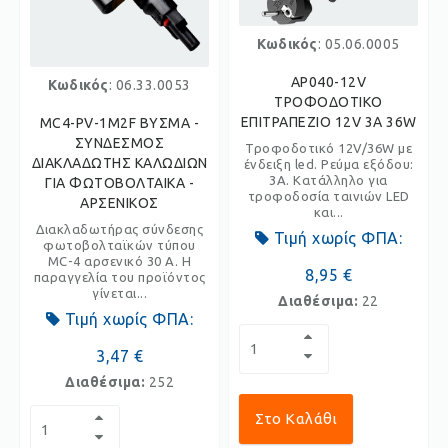
Κωδικός
: 05.06.0005
AP040-12V
Κωδικός
: 06.33.0053
ΤΡΟΦΟΔΟΤΙΚΟ
ΕΠΙΤΡΑΠΕΖΙΟ 12V 3A 36W
MC4-PV-1M2F ΒΥΣΜΑ -
ΣΥΝΔΕΣΜΟΣ
Τροφοδοτικό 12V/36W με
ΔΙΑΚΛΑΔΩΤΗΣ ΚΑΛΩΔΙΩΝ
ένδειξη led. Ρεύμα εξόδου:
3A. Κατάλληλο για
ΓΙΑ ΦΩΤΟΒΟΛΤΑΙΚΑ -
τροφοδοσία ταινιών LED
ΑΡΣΕΝΙΚΟΣ
και...
Διακλαδωτήρας σύνδεσης
Τιμή χωρίς ΦΠΑ:
φωτοβολταϊκών τύπου
MC-4 αρσενικό 30 A. Η
8,95 €
παραγγελία του προϊόντος
γίνεται...
Διαθέσιμα:
22
Τιμή χωρίς ΦΠΑ:
3,47 €
Διαθέσιμα:
252
Στο Καλάθι