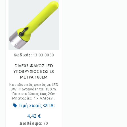
Κωδικός
: 13.03.0050
DIVE03 ΦΑΚΟΣ LED
ΥΠΟΒΡΥΧΙΟΣ ΕΩΣ 20
ΜΕΤΡΑ 180LM
Καταδυτικός φακός με LED
3W. Φωτεινότητα: 180lm.
Για καταδύσεις έως 20m
Μπαταρίες: 4 x AA(δεν...
Τιμή χωρίς ΦΠΑ:
4,42 €
Διαθέσιμα:
70