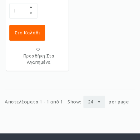
Στο Καλάθι
Προσθήκη Στα
Αγαπημένα
Αποτελέσματα 1 - 1 από 1
Show:
24
per page