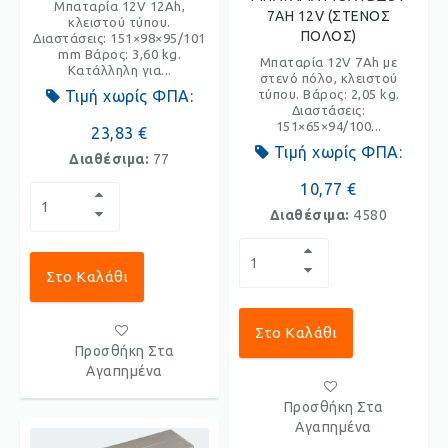
Μπαταρία 12V 12Ah,
7AH 12V (ΣΤΕΝΟΣ
κλειστού τύπου.
ΠΟΛΟΣ)
Διαστάσεις: 151×98×95/101
mm Βάρος: 3,60 kg.
Μπαταρία 12V 7Ah με
Κατάλληλη για...
στενό πόλο, κλειστού
Τιμή χωρίς ΦΠΑ:
τύπου. Βάρος: 2,05 kg.
Διαστάσεις:
151×65×94/100...
23,83 €
Τιμή χωρίς ΦΠΑ:
Διαθέσιμα:
77
10,77 €
Διαθέσιμα:
4580
Στο Καλάθι
Στο Καλάθι
Προσθήκη Στα
Αγαπημένα
Προσθήκη Στα
Αγαπημένα