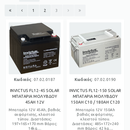
1
2
3
Κωδικός
: 07.02.0187
Κωδικός
: 07.02.0190
INVICTUS FL12-45 SOLAR
INVICTUS FL12-150 SOLAR
ΜΠΑΤΑΡΙΑ ΜΟΛΥΒΔΟΥ
ΜΠΑΤΑΡΙΑ ΜΟΛΥΒΔΟΥ
45AH 12V
150AH C10 / 180AH C120
Μπαταρία 12V 45Ah, βαθιάς
Μπαταρία 12V 150Ah
εκφόρτισης, κλειστού
βαθιάς εκφόρτισης,
τύπου. Διαστάσεις:
κλειστού τύπου.
197×165×170 mm Βάρος:
Διαστάσεις: 485×172×240
14kg....
mm Βάρος: 42 kg....