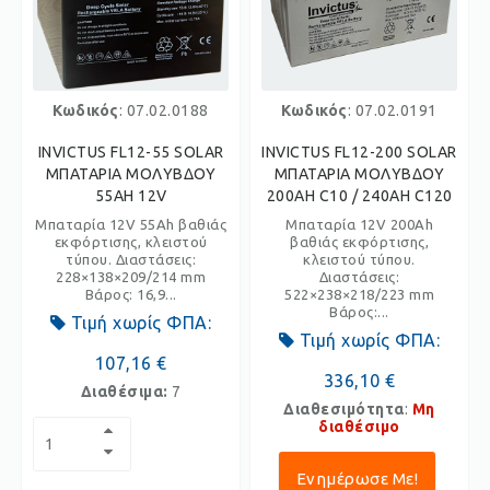
Κωδικός
: 07.02.0188
Κωδικός
: 07.02.0191
INVICTUS FL12-55 SOLAR
INVICTUS FL12-200 SOLAR
ΜΠΑΤΑΡΙΑ ΜΟΛΥΒΔΟΥ
ΜΠΑΤΑΡΙΑ ΜΟΛΥΒΔΟΥ
55AH 12V
200AH C10 / 240AH C120
Μπαταρία 12V 55Ah βαθιάς
Μπαταρία 12V 200Ah
εκφόρτισης, κλειστού
βαθιάς εκφόρτισης,
τύπου. Διαστάσεις:
κλειστού τύπου.
228×138×209/214 mm
Διαστάσεις:
Βάρος: 16,9...
522×238×218/223 mm
Βάρος:...
Τιμή χωρίς ΦΠΑ:
Τιμή χωρίς ΦΠΑ:
107,16 €
336,10 €
Διαθέσιμα:
7
Διαθεσιμότητα
:
Μη
διαθέσιμο
Ενημέρωσε Με!