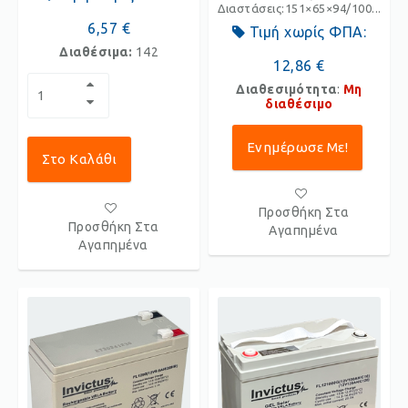
Διαστάσεις:151×65×94/100...
6,57 €
Τιμή χωρίς ΦΠΑ:
Διαθέσιμα:
142
12,86 €
Διαθεσιμότητα
:
Μη
διαθέσιμο
Ενημέρωσε Με!
Στο Καλάθι
Προσθήκη Στα
Προσθήκη Στα
Αγαπημένα
Αγαπημένα