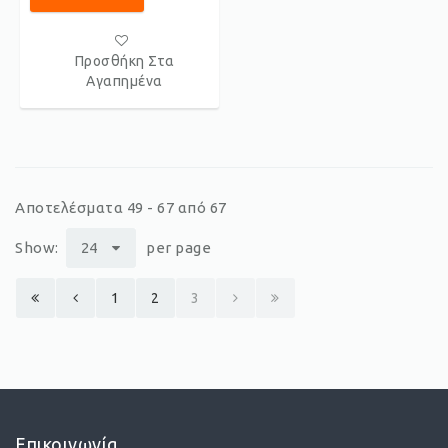
Προσθήκη Στα
Αγαπημένα
Αποτελέσματα 49 - 67 από 67
Show:
24
per page
1
2
3
Επικοινωνία