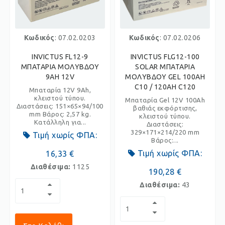
Κωδικός
: 07.02.0203
Κωδικός
: 07.02.0206
INVICTUS FL12-9
INVICTUS FLG12-100
ΜΠΑΤΑΡΙΑ ΜΟΛΥΒΔΟΥ
SOLAR ΜΠΑΤΑΡΙΑ
9AH 12V
ΜΟΛΥΒΔΟΥ GEL 100AH
C10 / 120AH C120
Μπαταρία 12V 9Ah,
κλειστού τύπου.
Μπαταρία Gel 12V 100Ah
Διαστάσεις: 151×65×94/100
βαθιάς εκφόρτισης,
mm Βάρος: 2,57 kg.
κλειστού τύπου.
Κατάλληλη για...
Διαστάσεις:
329×171×214/220 mm
Τιμή χωρίς ΦΠΑ:
Βάρος:...
Τιμή χωρίς ΦΠΑ:
16,33 €
Διαθέσιμα:
1125
190,28 €
Διαθέσιμα:
43