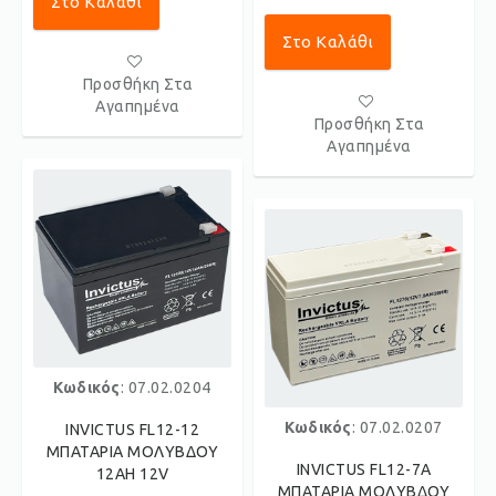
Στο Καλάθι
Στο Καλάθι
Προσθήκη Στα
Αγαπημένα
Προσθήκη Στα
Αγαπημένα
Κωδικός
: 07.02.0204
Κωδικός
: 07.02.0207
INVICTUS FL12-12
ΜΠΑΤΑΡΙΑ ΜΟΛΥΒΔΟΥ
INVICTUS FL12-7A
12AH 12V
ΜΠΑΤΑΡΙΑ ΜΟΛΥΒΔΟΥ