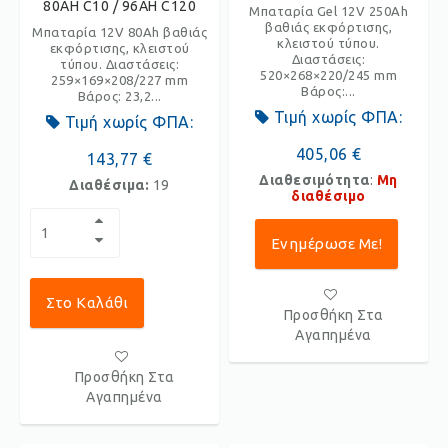
80AH C10 / 96AH C120
Μπαταρία Gel 12V 250Ah
βαθιάς εκφόρτισης,
Μπαταρία 12V 80Ah βαθιάς
κλειστού τύπου.
εκφόρτισης, κλειστού
Διαστάσεις:
τύπου. Διαστάσεις:
520×268×220/245 mm
259×169×208/227 mm
Βάρος:...
Βάρος: 23,2...
Τιμή χωρίς ΦΠΑ:
Τιμή χωρίς ΦΠΑ:
405,06 €
143,77 €
Διαθεσιμότητα
:
Μη
Διαθέσιμα:
19
διαθέσιμο
Ενημέρωσε Με!
Στο Καλάθι
Προσθήκη Στα
Αγαπημένα
Προσθήκη Στα
Αγαπημένα