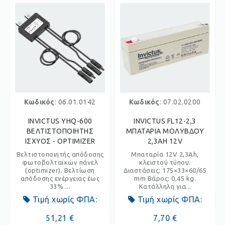
Κωδικός
: 06.01.0142
Κωδικός
: 07.02.0200
INVICTUS YHQ-600
INVICTUS FL12-2,3
ΒΕΛΤΙΣΤΟΠΟΙΗΤΗΣ
ΜΠΑΤΑΡΙΑ ΜΟΛΥΒΔΟΥ
ΙΣΧΥΟΣ - OPTIMIZER
2,3AH 12V
Βελτιστοποιητής απόδοσης
Μπαταρία 12V 2,3Ah,
φωτοβολταϊκών πάνελ
κλειστού τύπου.
(optimizer). Βελτίωση
Διαστάσεις: 175×33×60/65
απόδοσης ενέργειας έως
mm Βάρος: 0,45 kg.
33%....
Κατάλληλη για...
Τιμή χωρίς ΦΠΑ:
Τιμή χωρίς ΦΠΑ:
51,21 €
7,70 €