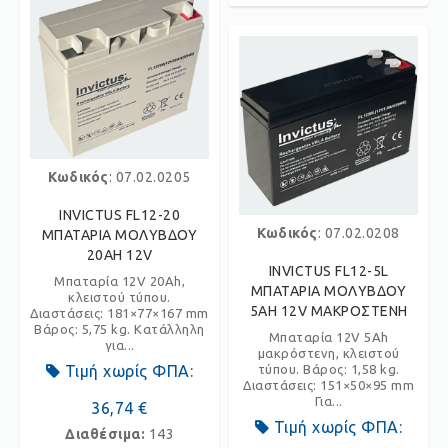
Κωδικός
: 07.02.0205
INVICTUS FL12-20
Κωδικός
: 07.02.0208
ΜΠΑΤΑΡΙΑ ΜΟΛΥΒΔΟΥ
20AH 12V
INVICTUS FL12-5L
Μπαταρία 12V 20Ah,
ΜΠΑΤΑΡΙΑ ΜΟΛΥΒΔΟΥ
κλειστού τύπου.
5AH 12V ΜΑΚΡΟΣΤΕΝΗ
Διαστάσεις: 181×77×167 mm
Βάρος: 5,75 kg. Κατάλληλη
Μπαταρία 12V 5Ah
για...
μακρόστενη, κλειστού
Τιμή χωρίς ΦΠΑ:
τύπου. Βάρος: 1,58 kg.
Διαστάσεις: 151×50×95 mm
Για...
36,74 €
Τιμή χωρίς ΦΠΑ:
Διαθέσιμα:
143