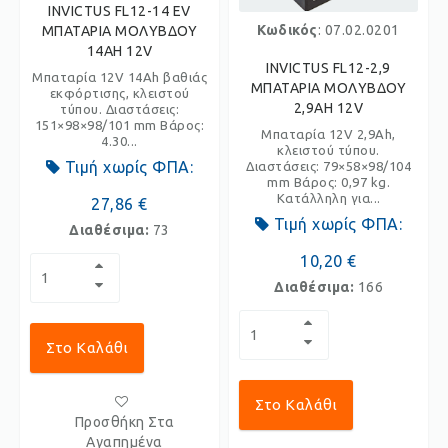
INVICTUS FL12-14 EV
Κωδικός
: 07.02.0201
ΜΠΑΤΑΡΙΑ ΜΟΛΥΒΔΟΥ
14AH 12V
INVICTUS FL12-2,9
Μπαταρία 12V 14Ah βαθιάς
ΜΠΑΤΑΡΙΑ ΜΟΛΥΒΔΟΥ
εκφόρτισης, κλειστού
2,9AH 12V
τύπου. Διαστάσεις:
151×98×98/101 mm Βάρος:
Μπαταρία 12V 2,9Ah,
4.30...
κλειστού τύπου.
Τιμή χωρίς ΦΠΑ:
Διαστάσεις: 79×58×98/104
mm Βάρος: 0,97 kg.
Κατάλληλη για...
27,86 €
Τιμή χωρίς ΦΠΑ:
Διαθέσιμα:
73
10,20 €
Διαθέσιμα:
166
Στο Καλάθι
Στο Καλάθι
Προσθήκη Στα
Αγαπημένα