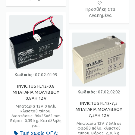
Προσθήκη Στα
Αγαπημένα
Κωδικός
: 07.02.0199
INVICTUS FL12-0,8
Κωδικός
: 07.02.0202
ΜΠΑΤΑΡΙΑ ΜΟΛΥΒΔΟΥ
0,8AH 12V
INVICTUS FL12-7,5
Μπαταρία 12V 0,8Ah,
ΜΠΑΤΑΡΙΑ ΜΟΛΥΒΔΟΥ
κλειστού τύπου.
7,5AH 12V
Διαστάσεις: 96×25×62 mm
Βάρος: 0,35 kg. Κατάλληλη
Μπαταρία 12V 7,5Ah με
για...
φαρδύ πόλο, κλειστού
Τιμή χωρίς ΦΠΑ:
τύπου. Βάρος: 2,30 kg.