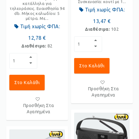
Συσκευασία: κουτί με 1...
κατάλληλα για
τηλεοράσεις. Ευαισθησία 94
Τιμή χωρίς ΦΠΑ:
db. Μήκος καλωδίου: 5
μέτρα. Με...
13,47 €
Τιμή χωρίς ΦΠΑ:
Διαθέσιμα:
102
12,78 €
Διαθέσιμα:
82
Στο Καλάθι
Στο Καλάθι
Προσθήκη Στα
Αγαπημένα
Προσθήκη Στα
Αγαπημένα