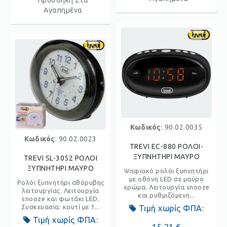
Προσθήκη Στα
Αγαπημένα
Κωδικός
: 90.02.0035
Κωδικός
: 90.02.0023
TREVI EC-880 ΡΟΛΟΙ-
ΞΥΠΝΗΤΗΡΙ ΜΑΥΡΟ
TREVI SL-3052 ΡΟΛΟΙ
ΞΥΠΝΗΤΗΡΙ ΜΑΥΡΟ
Ψηφιακό ρολόι ξυπνητήρι
με οθόνη LED σε μαύρο
Ρολόι ξυπνητήρι αθόρυβης
χρώμα. Λειτουργία snooze
λειτουργίας. Λειτουργία
και ρυθμιζόμενη...
snooze και φωτάκι LED.
Συσκευασία: κουτί με 1...
Τιμή χωρίς ΦΠΑ:
Τιμή χωρίς ΦΠΑ: