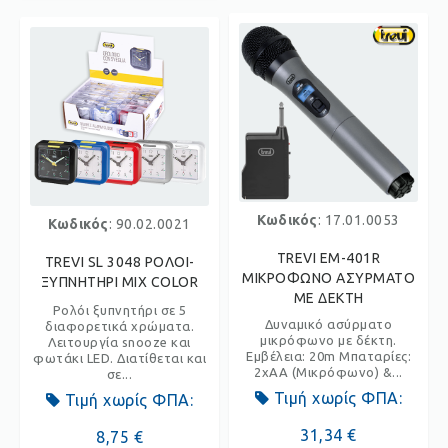
Κωδικός
: 17.01.0053
Κωδικός
: 90.02.0021
TREVI EM-401R
TREVI SL 3048 ΡΟΛΟΙ-
ΜΙΚΡΟΦΩΝΟ ΑΣΥΡΜΑΤΟ
ΞΥΠΝΗΤΗΡΙ MIX COLOR
ΜΕ ΔΕΚΤΗ
Ρολόι ξυπνητήρι σε 5
Δυναμικό ασύρματο
διαφορετικά χρώματα.
μικρόφωνο με δέκτη.
Λειτουργία snooze και
Εμβέλεια: 20m Μπαταρίες:
φωτάκι LED. Διατίθεται και
2xAA (Μικρόφωνο) &...
σε...
Τιμή χωρίς ΦΠΑ:
Τιμή χωρίς ΦΠΑ:
31,34 €
8,75 €