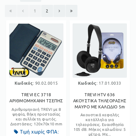
1
2
Κωδικός
: 90.02.0015
Κωδικός
: 17.01.0033
TREVI EC 3718
TREVI HTV 636
ΑΡΙΘΜΟΜΗΧΑΝΗ ΤΣΕΠΗΣ
ΑΚΟΥΣΤΙΚΑ ΤΗΛΕΟΡΑΣΗΣ
ΜΑΥΡΟ ΜΕ ΚΑΛΩΔΙΟ 5m
Αριθμομηχανή TREVI με 8
ψηφία, θήκη προστασίας
Ακουστικά κεφαλής
και συλλέκτη φωτός.
κατάλληλα για
Διαστάσεις: 120x70x10 mm
τηλεοράσεις. Ευαισθησία
105 dB. Μήκος καλωδίου: 5
Τιμή χωρίς ΦΠΑ:
μέτρα. Με...