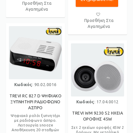
Προσθήκη Στα
Αγαπημένα
Προσθήκη Στα
Αγαπημένα
Κωδικός
: 90.02.0016
TREVI RC 827 D ΨΗΦΙΑΚΟ
ΞΥΠΝΗΤΗΡΙ ΡΑΔΙΟΦΩΝΟ
Κωδικός
: 17.04.0012
ΑΣΠΡΟ
TREVI WM 9230 S2 ΗΧΕΙΑ
Ψηφιακό ρολόι ξυπνητήρι
ΟΡΟΦΗΣ 45W
με ραδιόφωνο άσπρο.
Λειτουργία snooze
Σετ 2 ηχείων οροφής 45W 2
Αποθήκευση 20 σταθμών
δρόμων. Με μεταλλικό