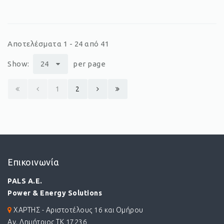
Αποτελέσματα 1 - 24 από 41
Show:
24
per page
1
2
Επικοινωνία
PALS A.E.
Power & Energy Solutions
ΧΑΡΤΗΣ - Αριστοτέλους 16 και Ομήρου
Αγ. Δημήτριος ΤΚ 17236