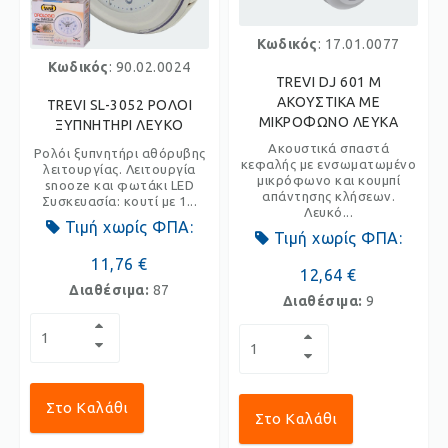
Κωδικός
: 17.01.0077
Κωδικός
: 90.02.0024
TREVI DJ 601 M
ΑΚΟΥΣΤΙΚΑ ΜΕ
TREVI SL-3052 ΡΟΛΟΙ
ΜΙΚΡΟΦΩΝΟ ΛΕΥΚΑ
ΞΥΠΝΗΤΗΡΙ ΛΕΥΚΟ
Ακουστικά σπαστά
Ρολόι ξυπνητήρι αθόρυβης
κεφαλής με ενσωματωμένο
λειτουργίας. Λειτουργία
μικρόφωνο και κουμπί
snooze και φωτάκι LED
απάντησης κλήσεων.
Συσκευασία: κουτί με 1...
Λευκό...
Τιμή χωρίς ΦΠΑ:
Τιμή χωρίς ΦΠΑ:
11,76 €
12,64 €
Διαθέσιμα:
87
Διαθέσιμα:
9
Στο Καλάθι
Στο Καλάθι