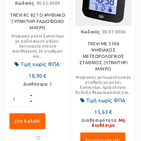
Κωδικός
: 90.02.0009
TREVI RC 827 D ΨΗΦΙΑΚΟ
ΞΥΠΝΗΤΗΡΙ ΡΑΔΙΟΦΩΝΟ
ΜΑΥΡΟ
Κωδικός
: 90.01.0006
Ψηφιακό ρολόι ξυπνητήρι
με ραδιόφωνο μαύρο.
TREVI ME 3106
Λειτουργία snooze
ΨΗΦΙΑΚΟΣ
Αποθήκευση 20 σταθμών
και...
ΜΕΤΕΩΡΟΛΟΓΙΚΟΣ
ΣΤΑΘΜΟΣ ΞΥΠΝΗΤΗΡΙ
Τιμή χωρίς ΦΠΑ:
ΜΑΥΡΟ
18,90 €
Ψηφιακός μετεωρολογικός
σταθμός με ρολόι,
Διαθέσιμα:
3
ξυπνητήρι, ημερολόγιο.
Ένδειξη θερμοκρασίας και...
Τιμή χωρίς ΦΠΑ:
15,63 €
Διαθεσιμότητα
:
Μη
Στο Καλάθι
διαθέσιμο
Ενημέρωσε Με!