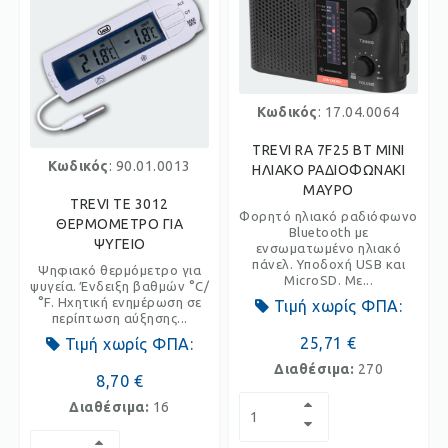
Κωδικός
: 17.04.0064
TREVI RA 7F25 BT MINI
Κωδικός
: 90.01.0013
ΗΛΙΑΚΟ ΡΑΔΙΟΦΩΝΑΚΙ
ΜΑΥΡΟ
TREVI TE 3012
Φορητό ηλιακό ραδιόφωνο
ΘΕΡΜΟΜΕΤΡΟ ΓΙΑ
Bluetooth με
ΨΥΓΕΙΟ
ενσωματωμένο ηλιακό
πάνελ. Υποδοχή USB και
Ψηφιακό θερμόμετρο για
MicroSD. Με...
ψυγεία. Ένδειξη βαθμών °C/
°F. Ηχητική ενημέρωση σε
Τιμή χωρίς ΦΠΑ:
περίπτωση αύξησης...
25,71 €
Τιμή χωρίς ΦΠΑ:
Διαθέσιμα:
270
8,70 €
Διαθέσιμα:
16