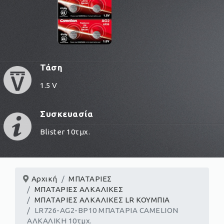
Τάση
1.5 V
Συσκευασία
Blister 10τμχ.
Αρχική
ΜΠΑΤΑΡΙΕΣ
ΜΠΑΤΑΡΙΕΣ ΑΛΚΑΛΙΚΕΣ
ΜΠΑΤΑΡΙΕΣ ΑΛΚΑΛΙΚΕΣ LR ΚΟΥΜΠΙΑ
LR726-AG2-BP10 ΜΠΑΤΑΡΙΑ CAMELION
ΑΛKΑΛΙΚΗ 10τμχ.