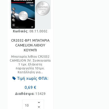
Κωδικός
: 08.11.0002
CR2032-BP1 ΜΠΑΤΑΡΙΑ
CAMELION ΛΙΘΙΟΥ
ΚΟΥΜΠΙ
Μπαταρία λιθίου CR2032
CAMELION 3V. Συσκευασία
1 τμχ. Ελάχιστη
παραγγελία 10τμχ.
Κατάλληλη για...
Τιμή χωρίς ΦΠΑ:
0,69 €
Διαθέσιμα:
15429