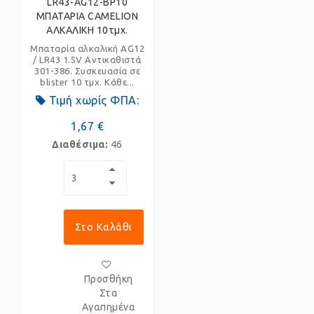
LR43-AG12-BP10
ΜΠΑΤΑΡΙΑ CAMELION
ΑΛΚΑΛΙΚΗ 10τμχ.
Μπαταρία αλκαλική AG12
/ LR43 1.5V Αντικαθιστά
301-386. Συσκευασία σε
blister 10 τμχ. Κάθε...
Τιμή χωρίς ΦΠΑ:
1,67 €
Διαθέσιμα:
46
Στο Καλάθι
Προσθήκη
Στα
Αγαπημένα