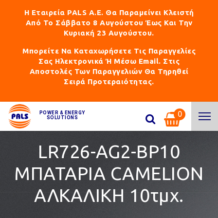
Η Εταιρεία PALS Α.Ε. Θα Παραμείνει Κλειστή
Από Το Σάββατο 8 Αυγούστου Έως Και Την
Κυριακή 23 Αυγούστου.
Μπορείτε Να Καταχωρήσετε Τις Παραγγελίες
Σας Ηλεκτρονικά Ή Μέσω Email. Στις
Αποστολές Των Παραγγελιών Θα Τηρηθεί
Σειρά Προτεραιότητας.
0
POWER & ENERGY
SOLUTIONS
LR726-AG2-BP10
ΜΠΑΤΑΡΙΑ CAMELION
ΑΛKΑΛΙΚΗ 10τμχ.