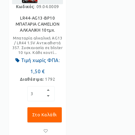
Κωδικός
: 09.04.0009
LR44-AG13-BP10
ΜΠΑΤΑΡΙΑ CAMELION
ΑΛΚΑΛΙΚΗ 10τμχ.
Μπαταρία αλκαλική AG13
/ LR44 1.5V Αντικαθιστά
357. Συσκευασία σε blister
10 τμχ. Κάθε κουτί...
Τιμή χωρίς ΦΠΑ:
1,50 €
Διαθέσιμα:
1792
Στο Καλάθι